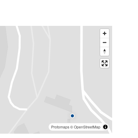
Protomaps
©
OpenStreetMap