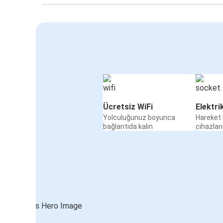
Ücretsiz WiFi
Elektri
Yolculuğunuz boyunca
Hareket 
bağlantıda kalın
cihazları