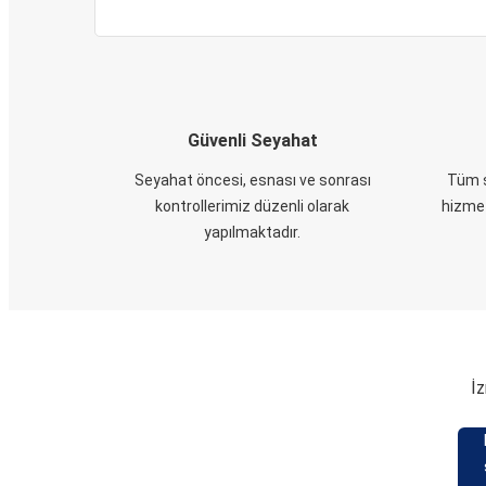
Güvenli Seyahat
Seyahat öncesi, esnası ve sonrası
Tüm s
kontrollerimiz düzenli olarak
hizmet
yapılmaktadır.
İz