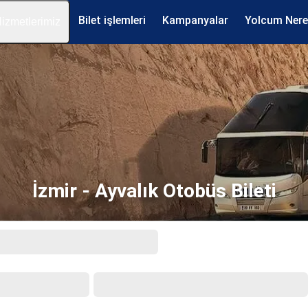
Bilet işlemleri
Kampanyalar
Yolcum Ner
izmetlerimiz
İzmir - Ayvalık Otobüs Bileti