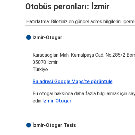
Otobüs peronları: İzmir
Hatırlatma: Biletiniz en güncel adres bilgilerini içerm
İzmir-Otogar
Karacaoğlan Mah. Kemalpaşa Cad. No:285/2 Bor
35070 İzmir
Türkiye
Bu adresi Google Maps’te görüntüle
Bu otogar hakkında daha fazla bilgi almak için sa
edin
İzmir-Otogar
İzmir-Otogar Tesis