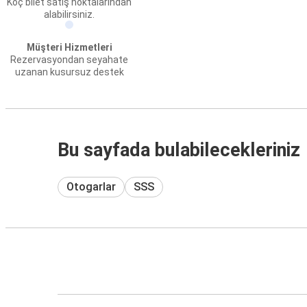
Koç bilet satış noktalarından
alabilirsiniz.
Müşteri Hizmetleri
Rezervasyondan seyahate
uzanan kusursuz destek
Bu sayfada bulabilecekleriniz
Otogarlar
SSS