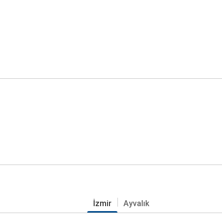
İzmir
Ayvalık