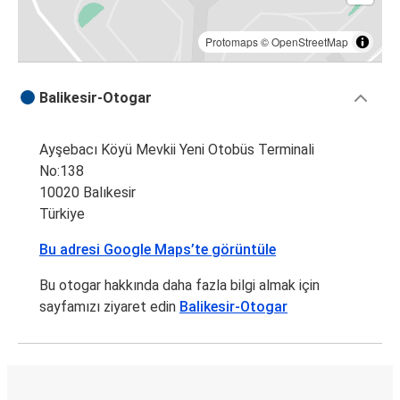
Protomaps
©
OpenStreetMap
Balikesir-Otogar
Ayşebacı Köyü Mevkii Yeni Otobüs Terminali
No:138
10020 Balıkesir
Türkiye
Bu adresi Google Maps’te görüntüle
Bu otogar hakkında daha fazla bilgi almak için
sayfamızı ziyaret edin
Balikesir-Otogar