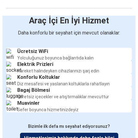
Araç İçi En İyi Hizmet
Daha konforlu bir seyahat için mevcut olanaklar:
Ücretsiz WiFi
Yolculuğunuz boyunca bağlantıda kalın
Elektrik Prizleri
Hareket halindeyken cihazlarınızı şarj edin
Konforlu Koltuklar
Diz mesafesi ve yaslanan koltuklarla rahatlayın
Bagaj Bölmesi
Ücretsiz içecekler ve atıştırmalıklar mevcuttur
Muavinler
Sefer boyunca hizmetinizdeyiz
Bizimle ilk defa mı seyahat ediyorsunuz?