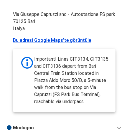
Via Giuseppe Capruzzi snc - Autostazione FS park
70125 Bari
İtalya
Bu adresi Google Maps’te görüntüle
Important! Lines CIT3134, CIT3135
and CIT3136 depart from Bari
Central Train Station located in
Piazza Aldo Moro 50/B, a 5-minute
walk from the bus stop on Via
Capruzzi (FS Park Bus Terminal),
reachable via underpass.
Modugno