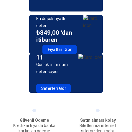
En düşük fiyatlı
sefer
₺849,00 ‘dan
itibaren
Fiyatları Gör
11
Günlük minimum
sefer sayısı
Seferleri Gör
Güvenli Ödeme
Satın alması kolay
Kredi kartı ya da banka
Biletlerinizi internet
kartınızla ödeme
sitemizden, mobil