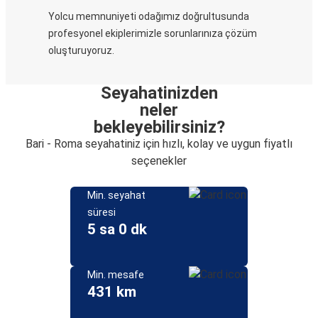
Yolcu memnuniyeti odağımız doğrultusunda
profesyonel ekiplerimizle sorunlarınıza çözüm
oluşturuyoruz.
Seyahatinizden
neler
bekleyebilirsiniz?
Bari - Roma seyahatiniz için hızlı, kolay ve uygun fiyatlı
seçenekler
Min. seyahat
süresi
5 sa 0 dk
Min. mesafe
431 km