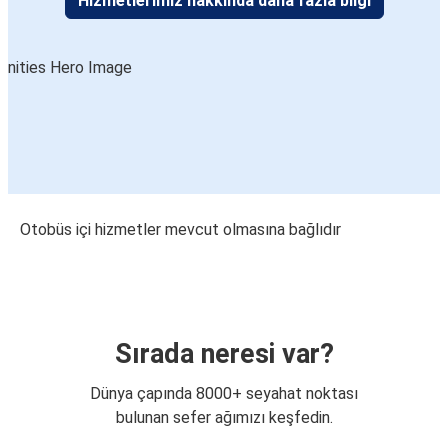
Hizmetlerimiz hakkında daha fazla bilgi
Otobüs içi hizmetler mevcut olmasına bağlıdır
Sırada neresi var?
Dünya çapında 8000+ seyahat noktası
bulunan sefer ağımızı keşfedin.