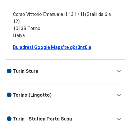
Corso Vittorio Emanuele II 131 / H (Stalli da 6 a
12)
10138 Torino
İtalya
Bu adresi Google Maps’te görüntüle
Turin Stura
Torino (Lingotto)
Turin - Station Porta Susa