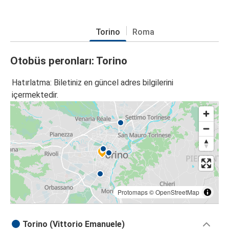
Torino
Roma
Otobüs peronları: Torino
Hatırlatma: Biletiniz en güncel adres bilgilerini
içermektedir.
Protomaps
©
OpenStreetMap
Torino (Vittorio Emanuele)