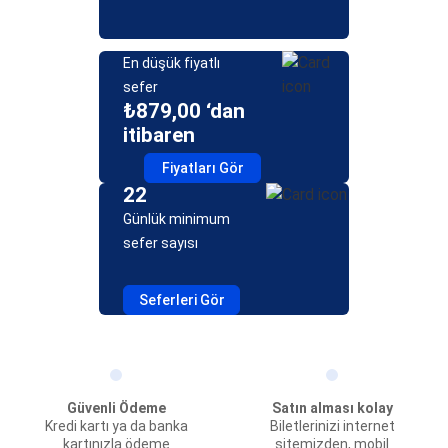
En düşük fiyatlı
sefer
₺879,00 ‘dan
itibaren
Fiyatları Gör
22
Günlük minimum
sefer sayısı
Seferleri Gör
Güvenli Ödeme
Satın alması kolay
Kredi kartı ya da banka
Biletlerinizi internet
kartınızla ödeme
sitemizden, mobil