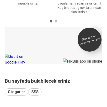
yapabilirsiniz.
uygulamamızdan veya Kamil
Koç bilet satış noktalarından
alabilirsiniz.
E-Bilet ve Canlı
500+
milyon
yolcunun tercihi
Takip
KamilKoc uygulamasını keşfedin
Bu sayfada bulabilecekleriniz
Otogarlar
SSS