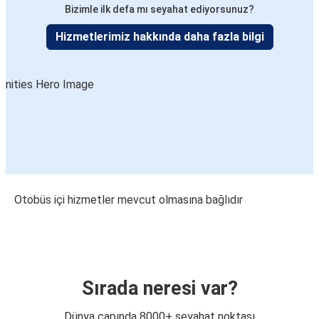
Bizimle ilk defa mı seyahat ediyorsunuz?
Hizmetlerimiz hakkında daha fazla bilgi
Otobüs içi hizmetler mevcut olmasına bağlıdır
Sırada neresi var?
Dünya çapında 8000+ seyahat noktası