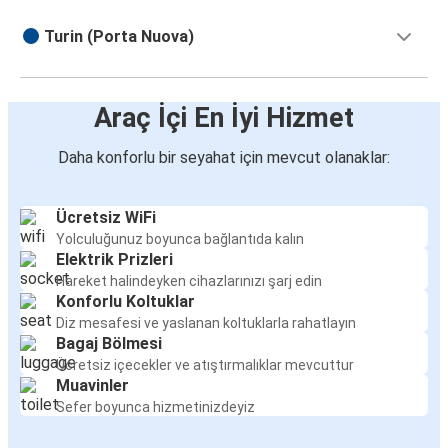
Turin (Porta Nuova)
Araç İçi En İyi Hizmet
Daha konforlu bir seyahat için mevcut olanaklar:
Ücretsiz WiFi
Yolculuğunuz boyunca bağlantıda kalın
Elektrik Prizleri
Hareket halindeyken cihazlarınızı şarj edin
Konforlu Koltuklar
Diz mesafesi ve yaslanan koltuklarla rahatlayın
Bagaj Bölmesi
Ücretsiz içecekler ve atıştırmalıklar mevcuttur
Muavinler
Sefer boyunca hizmetinizdeyiz