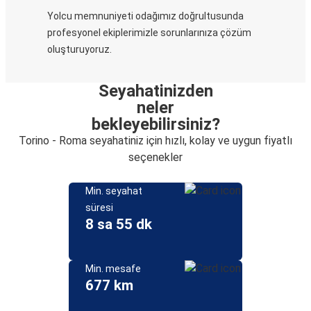
Yolcu memnuniyeti odağımız doğrultusunda
profesyonel ekiplerimizle sorunlarınıza çözüm
oluşturuyoruz.
Seyahatinizden
neler
bekleyebilirsiniz?
Torino - Roma seyahatiniz için hızlı, kolay ve uygun fiyatlı
seçenekler
Min. seyahat
süresi
8 sa 55 dk
Min. mesafe
677 km