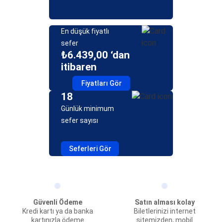
En düşük fiyatlı
sefer
₺6.439,00 ‘dan
itibaren
Fiyatları Gör
18
Günlük minimum
sefer sayısı
Seferleri Gör
Güvenli Ödeme
Satın alması kolay
Kredi kartı ya da banka
Biletlerinizi internet
kartınızla ödeme
sitemizden, mobil