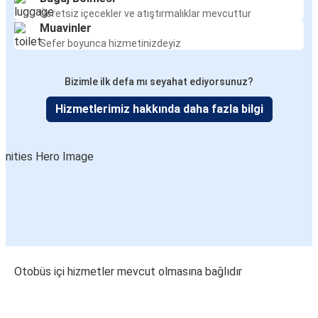
Ücretsiz içecekler ve atıştırmalıklar mevcuttur
Muavinler
Sefer boyunca hizmetinizdeyiz
Bizimle ilk defa mı seyahat ediyorsunuz?
Hizmetlerimiz hakkında daha fazla bilgi
Otobüs içi hizmetler mevcut olmasına bağlıdır