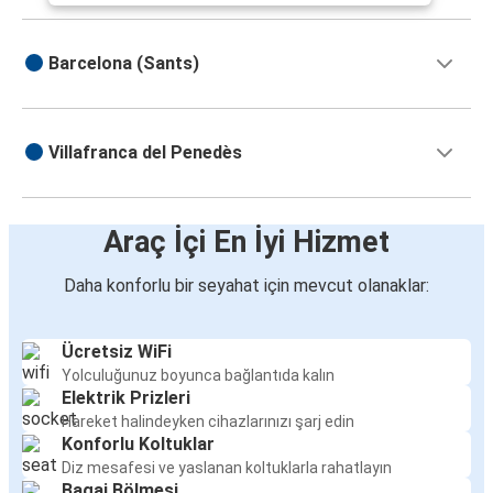
Barcelona (Sants)
Villafranca del Penedès
Araç İçi En İyi Hizmet
Daha konforlu bir seyahat için mevcut olanaklar:
Ücretsiz WiFi
Yolculuğunuz boyunca bağlantıda kalın
Elektrik Prizleri
Hareket halindeyken cihazlarınızı şarj edin
Konforlu Koltuklar
Diz mesafesi ve yaslanan koltuklarla rahatlayın
Bagaj Bölmesi