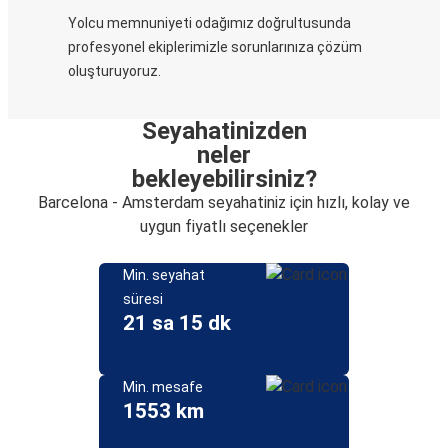
Yolcu memnuniyeti odağımız doğrultusunda
profesyonel ekiplerimizle sorunlarınıza çözüm
oluşturuyoruz.
Seyahatinizden
neler
bekleyebilirsiniz?
Barcelona - Amsterdam seyahatiniz için hızlı, kolay ve
uygun fiyatlı seçenekler
Min. seyahat
süresi
21 sa 15 dk
Min. mesafe
1553 km