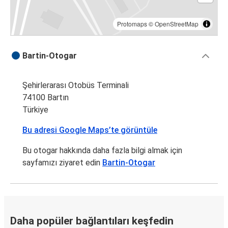
Protomaps
©
OpenStreetMap
Bartin-Otogar
Şehirlerarası Otobüs Terminali
74100 Bartın
Türkiye
Bu adresi Google Maps’te görüntüle
Bu otogar hakkında daha fazla bilgi almak için
sayfamızı ziyaret edin
Bartin-Otogar
Daha popüler bağlantıları keşfedin