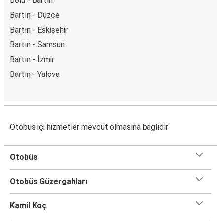
Bolu - Bartın
Bartın - Düzce
Bartın - Eskişehir
Bartın - Samsun
Bartın - İzmir
Bartın - Yalova
Otobüs içi hizmetler mevcut olmasına bağlıdır
Otobüs
Otobüs Güzergahları
Kamil Koç