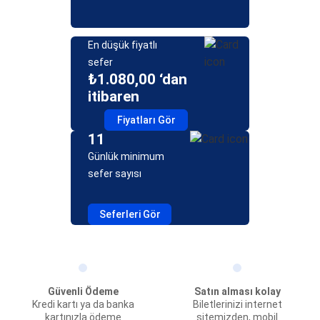
En düşük fiyatlı
sefer
₺1.080,00 ‘dan
itibaren
Fiyatları Gör
11
Günlük minimum
sefer sayısı
Seferleri Gör
Güvenli Ödeme
Satın alması kolay
Kredi kartı ya da banka
Biletlerinizi internet
kartınızla ödeme
sitemizden, mobil