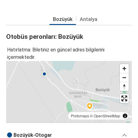
Bozüyük
Antalya
Otobüs peronları: Bozüyük
Hatırlatma: Biletiniz en güncel adres bilgilerini
içermektedir.
Protomaps
©
OpenStreetMap
Bozüyük-Otogar