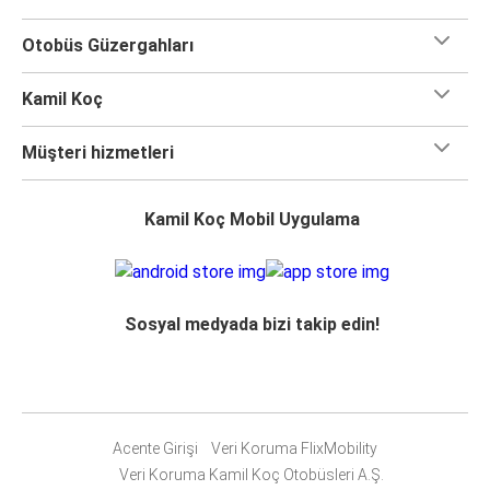
Otobüs Güzergahları
Kamil Koç
Müşteri hizmetleri
Kamil Koç Mobil Uygulama
Sosyal medyada bizi takip edin!
Acente Girişi
Veri Koruma FlixMobility
Veri Koruma Kamil Koç Otobüsleri A.Ş.