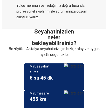
Yolcu memnuniyeti odağımız doğrultusunda
profesyonel ekiplerimizle sorunlarınıza çözüm
oluşturuyoruz.
Seyahatinizden
neler
bekleyebilirsiniz?
Bozüyük - Antalya seyahatiniz için hızlı, kolay ve uygun
fiyatlı seçenekler
Min. seyahat
süresi
6 sa 45 dk
Min. mesafe
455 km