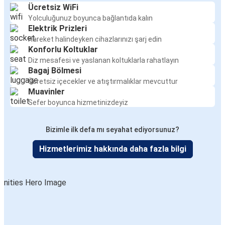
Ücretsiz WiFi
Yolculuğunuz boyunca bağlantıda kalın
Elektrik Prizleri
Hareket halindeyken cihazlarınızı şarj edin
Konforlu Koltuklar
Diz mesafesi ve yaslanan koltuklarla rahatlayın
Bagaj Bölmesi
Ücretsiz içecekler ve atıştırmalıklar mevcuttur
Muavinler
Sefer boyunca hizmetinizdeyiz
Bizimle ilk defa mı seyahat ediyorsunuz?
Hizmetlerimiz hakkında daha fazla bilgi