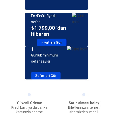
En düşük fiyatlı
sefer
₺1.799,00 ‘dan
itibaren
Fiyatları Gör
1
Günlük minimum
sefer sayısı
Seferleri Gör
Güvenli Ödeme
Satın alması kolay
Kredi kartı ya da banka
Biletlerinizi internet
kartınızla ödeme
sitemizden, mobil