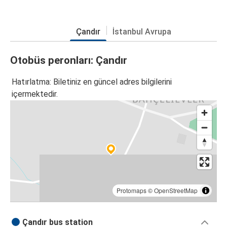
Çandır
İstanbul Avrupa
Otobüs peronları: Çandır
Hatırlatma: Biletiniz en güncel adres bilgilerini
içermektedir.
Protomaps
©
OpenStreetMap
Çandır bus station