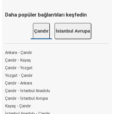
Daha popüler bağlantıları keşfedin
Çandır
İstanbul Avrupa
Ankara - Çandır
Çandır - Kayaş
Çandır - Yozgat
Yozgat - Çandır
Çandır - Ankara
Çandır - İstanbul Anadolu
Çandır - İstanbul Avrupa
Kayaş - Çandır
İstanbul Anadolu - Çandır