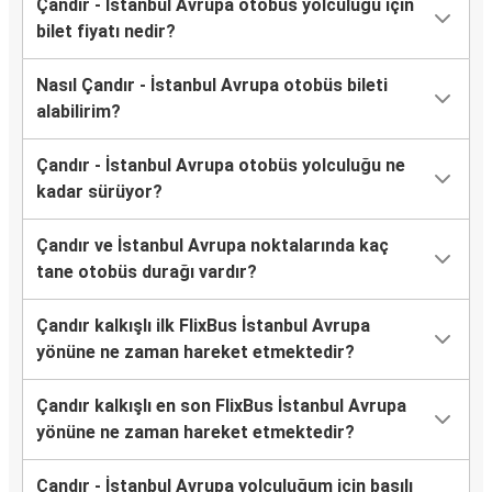
Çandır - İstanbul Avrupa otobüs yolculuğu için
bilet fiyatı nedir?
Nasıl Çandır - İstanbul Avrupa otobüs bileti
alabilirim?
Çandır - İstanbul Avrupa otobüs yolculuğu ne
kadar sürüyor?
Çandır ve İstanbul Avrupa noktalarında kaç
tane otobüs durağı vardır?
Çandır kalkışlı ilk FlixBus İstanbul Avrupa
yönüne ne zaman hareket etmektedir?
Çandır kalkışlı en son FlixBus İstanbul Avrupa
yönüne ne zaman hareket etmektedir?
Çandır - İstanbul Avrupa yolculuğum için basılı