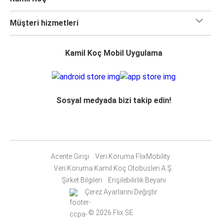
Müşteri hizmetleri
Kamil Koç Mobil Uygulama
Sosyal medyada bizi takip edin!
Acente Girişi
Veri Koruma FlixMobility
Veri Koruma Kamil Koç Otobüsleri A.Ş.
Şirket Bilgileri
Erişilebilirlik Beyanı
Çerez Ayarlarını Değiştir
© 2026 Flix SE