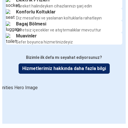
Hareket halindeyken cihazlarınızı şarj edin
Konforlu Koltuklar
Diz mesafesi ve yaslanan koltuklarla rahatlayın
Bagaj Bölmesi
Ücretsiz içecekler ve atıştırmalıklar mevcuttur
Muavinler
Sefer boyunca hizmetinizdeyiz
Bizimle ilk defa mı seyahat ediyorsunuz?
Hizmetlerimiz hakkında daha fazla bilgi