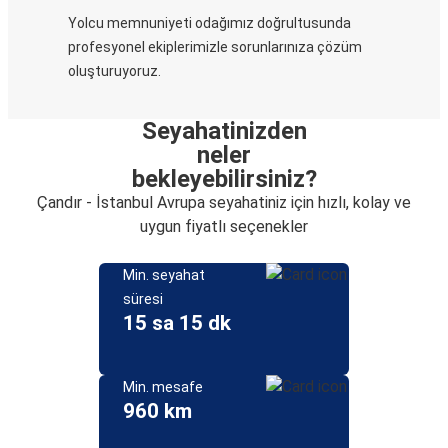
Yolcu memnuniyeti odağımız doğrultusunda
profesyonel ekiplerimizle sorunlarınıza çözüm
oluşturuyoruz.
Seyahatinizden
neler
bekleyebilirsiniz?
Çandır - İstanbul Avrupa seyahatiniz için hızlı, kolay ve
uygun fiyatlı seçenekler
Min. seyahat
süresi
15 sa 15 dk
Min. mesafe
960 km