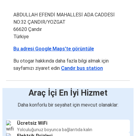
ABDULLAH EFENDİ MAHALLESİ ADA CADDESİ
NO:32 ÇANDIR/YOZGAT
66620 Çandır
Türkiye
Bu adresi Google Maps’te görüntüle
Bu otogar hakkında daha fazla bilgi almak için
sayfamızı ziyaret edin
Çandır bus station
Araç İçi En İyi Hizmet
Daha konforlu bir seyahat için mevcut olanaklar:
Ücretsiz WiFi
Yolculuğunuz boyunca bağlantıda kalın
Elektrik Prizleri