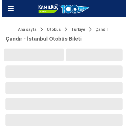
Ana sayfa
Otobüs
Türkiye
Çandır
Çandır - İstanbul Otobüs Bileti