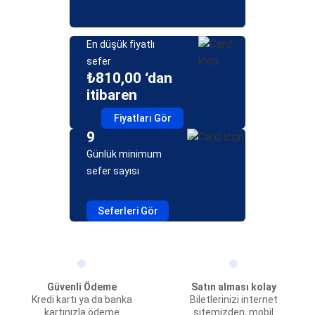
En düşük fiyatlı
sefer
₺810,00 ‘dan
itibaren
Fiyatları Gör
9
Günlük minimum
sefer sayısı
Seferleri Gör
Güvenli Ödeme
Satın alması kolay
Kredi kartı ya da banka
Biletlerinizi internet
kartınızla ödeme
sitemizden, mobil