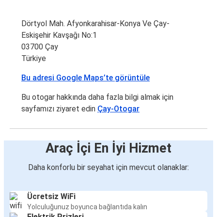
Dörtyol Mah. Afyonkarahisar-Konya Ve Çay-
Eskişehir Kavşağı No:1
03700 Çay
Türkiye
Bu adresi Google Maps’te görüntüle
Bu otogar hakkında daha fazla bilgi almak için
sayfamızı ziyaret edin
Çay-Otogar
Araç İçi En İyi Hizmet
Daha konforlu bir seyahat için mevcut olanaklar:
Ücretsiz WiFi
Yolculuğunuz boyunca bağlantıda kalın
Elektrik Prizleri