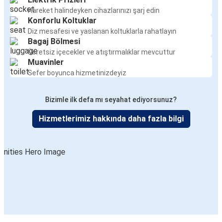
Hareket halindeyken cihazlarınızı şarj edin
Konforlu Koltuklar
Diz mesafesi ve yaslanan koltuklarla rahatlayın
Bagaj Bölmesi
Ücretsiz içecekler ve atıştırmalıklar mevcuttur
Muavinler
Sefer boyunca hizmetinizdeyiz
Bizimle ilk defa mı seyahat ediyorsunuz?
Hizmetlerimiz hakkında daha fazla bilgi