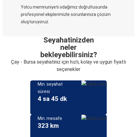
Yolcu memnuniyeti odağımız doğrultusunda
profesyonel ekiplerimizle sorunlarınıza çözüm
oluşturuyoruz.
Seyahatinizden
neler
bekleyebilirsiniz?
Çay - Bursa seyahatiniz için hızlı, kolay ve uygun fiyatlı
seçenekler
Min. seyahat
süresi
4 sa 45 dk
Min. mesafe
323 km