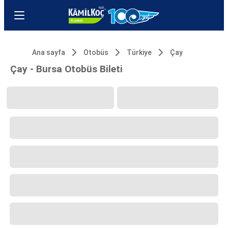
Ana sayfa
Otobüs
Türkiye
Çay
Çay - Bursa Otobüs Bileti