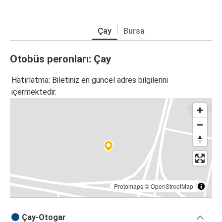
Çay
Bursa
Otobüs peronları: Çay
Hatırlatma: Biletiniz en güncel adres bilgilerini
içermektedir.
Protomaps
©
OpenStreetMap
Çay-Otogar