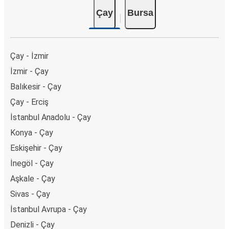
Çay
Bursa
Çay - İzmir
İzmir - Çay
Balıkesir - Çay
Çay - Erciş
İstanbul Anadolu - Çay
Konya - Çay
Eskişehir - Çay
İnegöl - Çay
Aşkale - Çay
Sivas - Çay
İstanbul Avrupa - Çay
Denizli - Çay