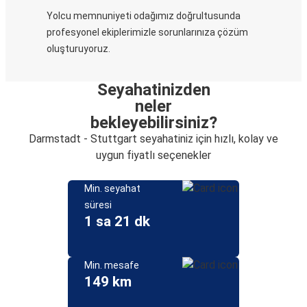
Yolcu memnuniyeti odağımız doğrultusunda
profesyonel ekiplerimizle sorunlarınıza çözüm
oluşturuyoruz.
Seyahatinizden
neler
bekleyebilirsiniz?
Darmstadt - Stuttgart seyahatiniz için hızlı, kolay ve
uygun fiyatlı seçenekler
Min. seyahat
süresi
1 sa 21 dk
Min. mesafe
149 km