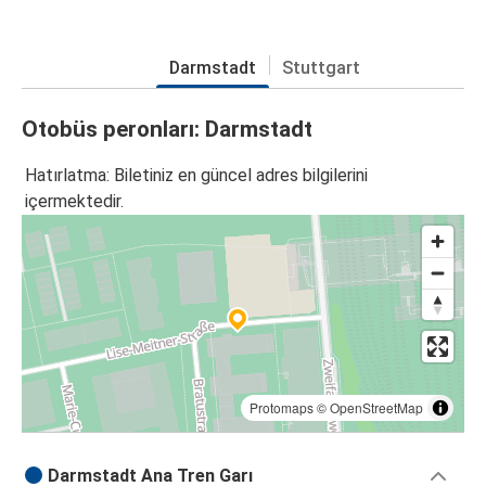
Darmstadt
Stuttgart
Otobüs peronları: Darmstadt
Hatırlatma: Biletiniz en güncel adres bilgilerini
içermektedir.
Protomaps
©
OpenStreetMap
Darmstadt Ana Tren Garı