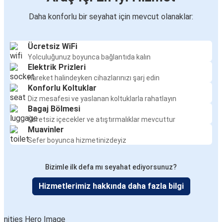
Daha konforlu bir seyahat için mevcut olanaklar:
Ücretsiz WiFi
Yolculuğunuz boyunca bağlantıda kalın
Elektrik Prizleri
Hareket halindeyken cihazlarınızı şarj edin
Konforlu Koltuklar
Diz mesafesi ve yaslanan koltuklarla rahatlayın
Bagaj Bölmesi
Ücretsiz içecekler ve atıştırmalıklar mevcuttur
Muavinler
Sefer boyunca hizmetinizdeyiz
Bizimle ilk defa mı seyahat ediyorsunuz?
Hizmetlerimiz hakkında daha fazla bilgi