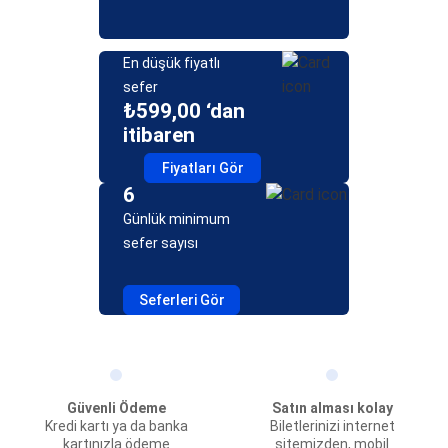
En düşük fiyatlı
sefer
₺599,00 ‘dan
itibaren
Fiyatları Gör
6
Günlük minimum
sefer sayısı
Seferleri Gör
Güvenli Ödeme
Satın alması kolay
Kredi kartı ya da banka
Biletlerinizi internet
kartınızla ödeme
sitemizden, mobil