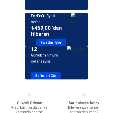
En düşük fiyatlı
sefer
₺469,00 ‘dan
itibaren
Fiyatları Gör
12
Günlük minimum
sefer sayısı
Seferleri Gör
Güvenli Ödeme
Satın alması kolay
Kredi kartı ya da banka
Biletlerinizi internet
kartınızla ödeme
sitemizden, mobil