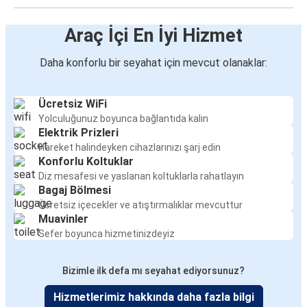
Araç İçi En İyi Hizmet
Daha konforlu bir seyahat için mevcut olanaklar:
Ücretsiz WiFi
Yolculuğunuz boyunca bağlantıda kalın
Elektrik Prizleri
Hareket halindeyken cihazlarınızı şarj edin
Konforlu Koltuklar
Diz mesafesi ve yaslanan koltuklarla rahatlayın
Bagaj Bölmesi
Ücretsiz içecekler ve atıştırmalıklar mevcuttur
Muavinler
Sefer boyunca hizmetinizdeyiz
Bizimle ilk defa mı seyahat ediyorsunuz?
Hizmetlerimiz hakkında daha fazla bilgi