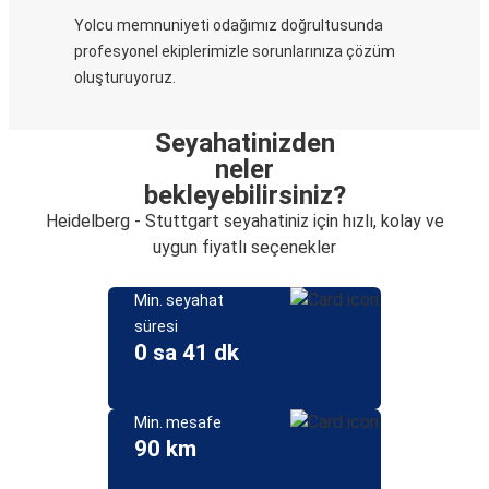
Yolcu memnuniyeti odağımız doğrultusunda
profesyonel ekiplerimizle sorunlarınıza çözüm
oluşturuyoruz.
Seyahatinizden
neler
bekleyebilirsiniz?
Heidelberg - Stuttgart seyahatiniz için hızlı, kolay ve
uygun fiyatlı seçenekler
Min. seyahat
süresi
0 sa 41 dk
Min. mesafe
90 km