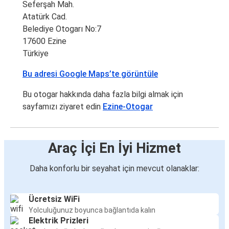
Seferşah Mah.
Atatürk Cad.
Belediye Otogarı No:7
17600 Ezine
Türkiye
Bu adresi Google Maps’te görüntüle
Bu otogar hakkında daha fazla bilgi almak için
sayfamızı ziyaret edin
Ezine-Otogar
Araç İçi En İyi Hizmet
Daha konforlu bir seyahat için mevcut olanaklar:
Ücretsiz WiFi
Yolculuğunuz boyunca bağlantıda kalın
Elektrik Prizleri