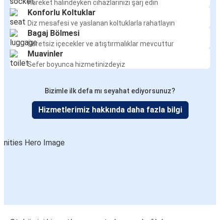
Hareket halindeyken cihazlarınızı şarj edin
Konforlu Koltuklar
Diz mesafesi ve yaslanan koltuklarla rahatlayın
Bagaj Bölmesi
Ücretsiz içecekler ve atıştırmalıklar mevcuttur
Muavinler
Sefer boyunca hizmetinizdeyiz
Bizimle ilk defa mı seyahat ediyorsunuz?
Hizmetlerimiz hakkında daha fazla bilgi