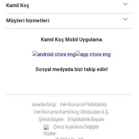
Kamil Koç
Müşteri hizmetleri
Kamil Koç Mobil Uygulama
Sosyal medyada bizi takip edin!
Acente Girişi
Veri Koruma FlixMobility
Veri Koruma Kamil Koç Otobüsleri A.Ş.
Şirket Bilgileri
Erişilebilirlik Beyanı
Çerez Ayarlarını Değiştir