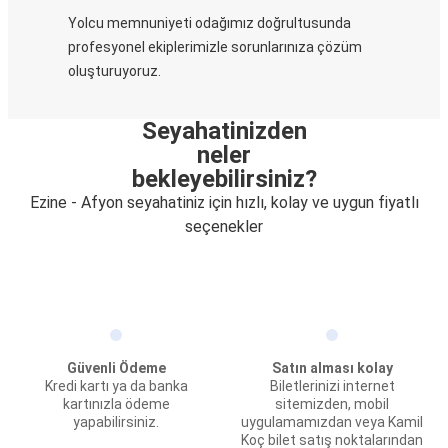
Yolcu memnuniyeti odağımız doğrultusunda
profesyonel ekiplerimizle sorunlarınıza çözüm
oluşturuyoruz.
Seyahatinizden
neler
bekleyebilirsiniz?
Ezine - Afyon seyahatiniz için hızlı, kolay ve uygun fiyatlı
seçenekler
Güvenli Ödeme
Satın alması kolay
Kredi kartı ya da banka
Biletlerinizi internet
kartınızla ödeme
sitemizden, mobil
yapabilirsiniz.
uygulamamızdan veya Kamil
Koç bilet satış noktalarından