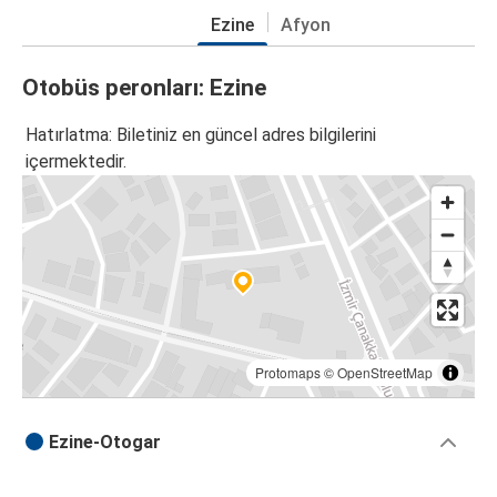
Ezine
Afyon
Otobüs peronları: Ezine
Hatırlatma: Biletiniz en güncel adres bilgilerini
içermektedir.
Protomaps
©
OpenStreetMap
Ezine-Otogar