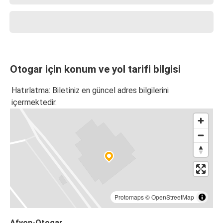
Otogar için konum ve yol tarifi bilgisi
Hatırlatma: Biletiniz en güncel adres bilgilerini
içermektedir.
Protomaps
©
OpenStreetMap
Afyon-Otogar