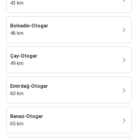
43 km
Bolvadin-Otogar
46 km
Çay-Otogar
49 km
Emirdağ-Otogar
60 km
Banaz-Otogar
65 km