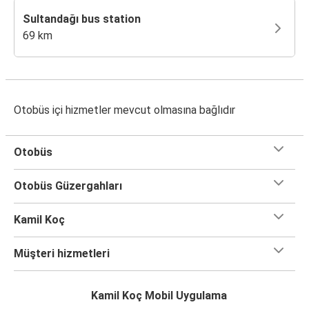
Sultandağı bus station
69 km
Otobüs içi hizmetler mevcut olmasına bağlıdır
Otobüs
Otobüs Güzergahları
Kamil Koç
Müşteri hizmetleri
Kamil Koç Mobil Uygulama