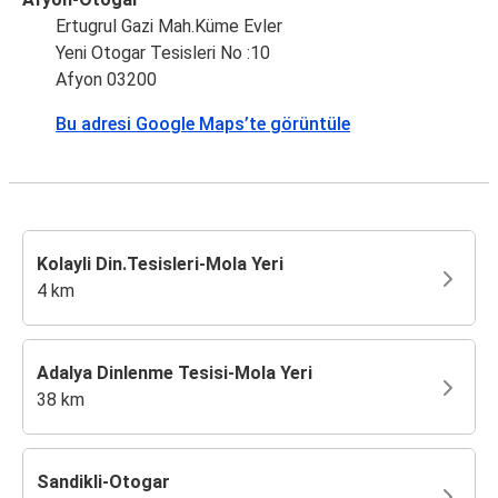
Ertugrul Gazi Mah.Küme Evler
Yeni Otogar Tesisleri No :10
Afyon 03200
Bu adresi Google Maps’te görüntüle
Kolayli Din.Tesisleri-Mola Yeri
4 km
Adalya Dinlenme Tesisi-Mola Yeri
38 km
Sandikli-Otogar