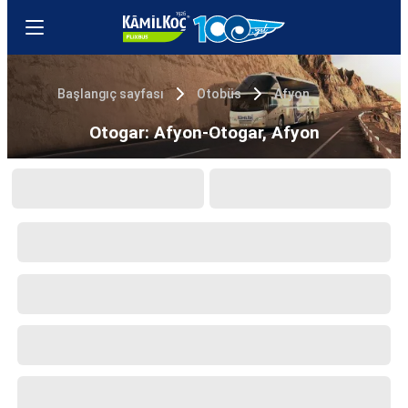
Başlangıç sayfası
Otobüs
Afyon
Otogar: Afyon-Otogar, Afyon