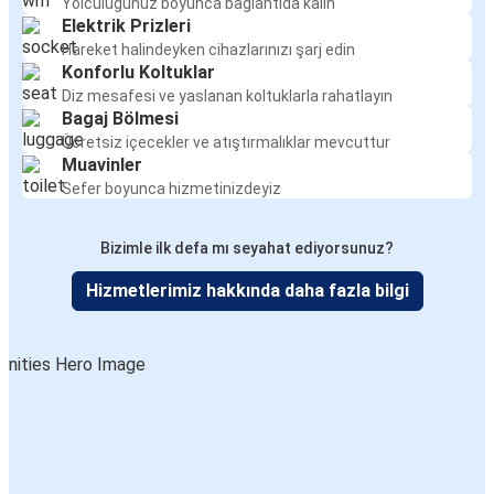
Yolculuğunuz boyunca bağlantıda kalın
Elektrik Prizleri
Hareket halindeyken cihazlarınızı şarj edin
Konforlu Koltuklar
Diz mesafesi ve yaslanan koltuklarla rahatlayın
Bagaj Bölmesi
Ücretsiz içecekler ve atıştırmalıklar mevcuttur
Muavinler
Sefer boyunca hizmetinizdeyiz
Bizimle ilk defa mı seyahat ediyorsunuz?
Hizmetlerimiz hakkında daha fazla bilgi