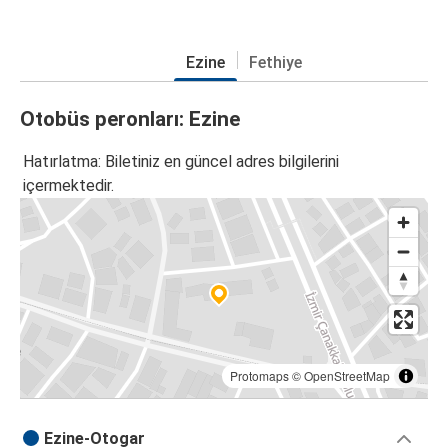
Ezine
Fethiye
Otobüs peronları: Ezine
Hatırlatma: Biletiniz en güncel adres bilgilerini
içermektedir.
Protomaps
©
OpenStreetMap
Ezine-Otogar