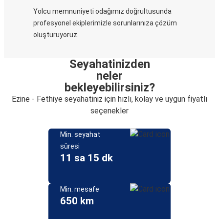
Yolcu memnuniyeti odağımız doğrultusunda
profesyonel ekiplerimizle sorunlarınıza çözüm
oluşturuyoruz.
Seyahatinizden
neler
bekleyebilirsiniz?
Ezine - Fethiye seyahatiniz için hızlı, kolay ve uygun fiyatlı
seçenekler
Min. seyahat
süresi
11 sa 15 dk
Min. mesafe
650 km