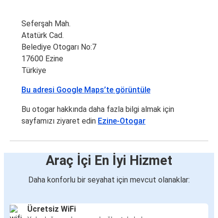
Seferşah Mah.
Atatürk Cad.
Belediye Otogarı No:7
17600 Ezine
Türkiye
Bu adresi Google Maps’te görüntüle
Bu otogar hakkında daha fazla bilgi almak için
sayfamızı ziyaret edin
Ezine-Otogar
Araç İçi En İyi Hizmet
Daha konforlu bir seyahat için mevcut olanaklar:
Ücretsiz WiFi