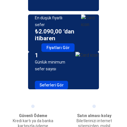
En düşük fiyatlı
sefer
₺2.090,00 ‘dan
itibaren
Fiyatları Gör
1
Günlük minimum
sefer sayısı
Seferleri Gör
Güvenli Ödeme
Satın alması kolay
Kredi kartı ya da banka
Biletlerinizi internet
kartınızla ödeme
sitemizden, mobil