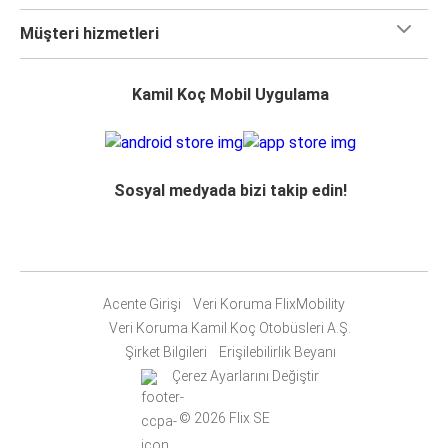
Müşteri hizmetleri
Kamil Koç Mobil Uygulama
Sosyal medyada bizi takip edin!
Acente Girişi
Veri Koruma FlixMobility
Veri Koruma Kamil Koç Otobüsleri A.Ş.
Şirket Bilgileri
Erişilebilirlik Beyanı
Çerez Ayarlarını Değiştir
© 2026 Flix SE