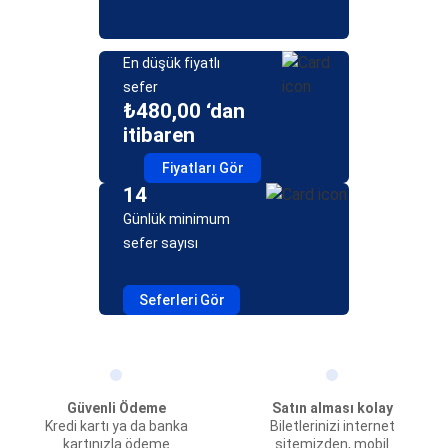
En düşük fiyatlı
sefer
₺480,00 ‘dan
itibaren
Fiyatları Gör
14
Günlük minimum
sefer sayısı
Seferleri Gör
Güvenli Ödeme
Satın alması kolay
Kredi kartı ya da banka
Biletlerinizi internet
kartınızla ödeme
sitemizden, mobil