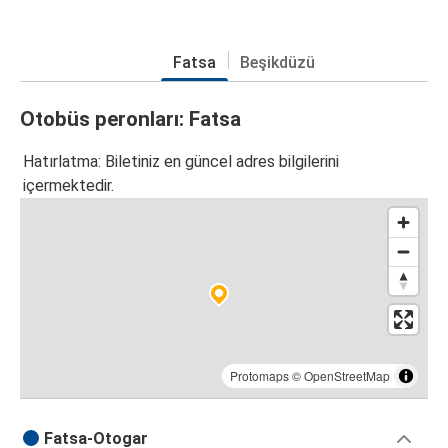
Fatsa
Beşikdüzü
Otobüs peronları: Fatsa
Hatırlatma: Biletiniz en güncel adres bilgilerini
içermektedir.
Protomaps
©
OpenStreetMap
Fatsa-Otogar