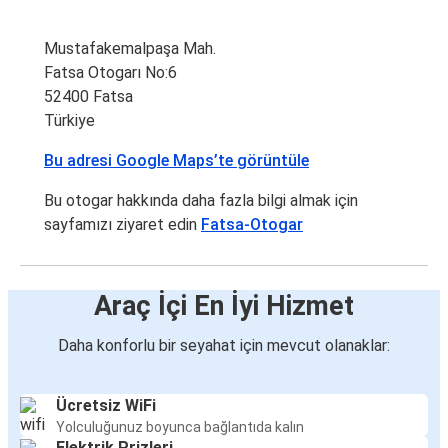
Mustafakemalpaşa Mah.
Fatsa Otogarı No:6
52400 Fatsa
Türkiye
Bu adresi Google Maps’te görüntüle
Bu otogar hakkında daha fazla bilgi almak için
sayfamızı ziyaret edin
Fatsa-Otogar
Araç İçi En İyi Hizmet
Daha konforlu bir seyahat için mevcut olanaklar:
Ücretsiz WiFi
Yolculuğunuz boyunca bağlantıda kalın
Elektrik Prizleri