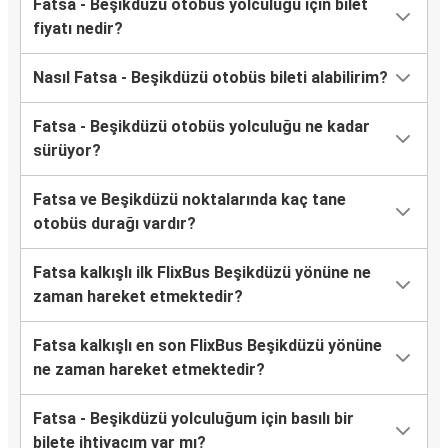
Fatsa - Beşikdüzü otobüs yolculuğu için bilet
fiyatı nedir?
Nasıl Fatsa - Beşikdüzü otobüs bileti alabilirim?
Fatsa - Beşikdüzü otobüs yolculuğu ne kadar
sürüyor?
Fatsa ve Beşikdüzü noktalarında kaç tane
otobüs durağı vardır?
Fatsa kalkışlı ilk FlixBus Beşikdüzü yönüne ne
zaman hareket etmektedir?
Fatsa kalkışlı en son FlixBus Beşikdüzü yönüne
ne zaman hareket etmektedir?
Fatsa - Beşikdüzü yolculuğum için basılı bir
bilete ihtiyacım var mı?