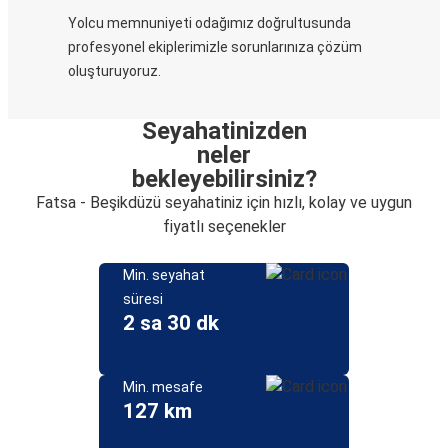
Yolcu memnuniyeti odağımız doğrultusunda
profesyonel ekiplerimizle sorunlarınıza çözüm
oluşturuyoruz.
Seyahatinizden
neler
bekleyebilirsiniz?
Fatsa - Beşikdüzü seyahatiniz için hızlı, kolay ve uygun
fiyatlı seçenekler
Min. seyahat
süresi
2 sa 30 dk
Min. mesafe
127 km