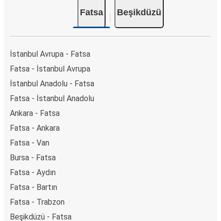
Fatsa
Beşikdüzü
İstanbul Avrupa - Fatsa
Fatsa - İstanbul Avrupa
İstanbul Anadolu - Fatsa
Fatsa - İstanbul Anadolu
Ankara - Fatsa
Fatsa - Ankara
Fatsa - Van
Bursa - Fatsa
Fatsa - Aydın
Fatsa - Bartın
Fatsa - Trabzon
Beşikdüzü - Fatsa