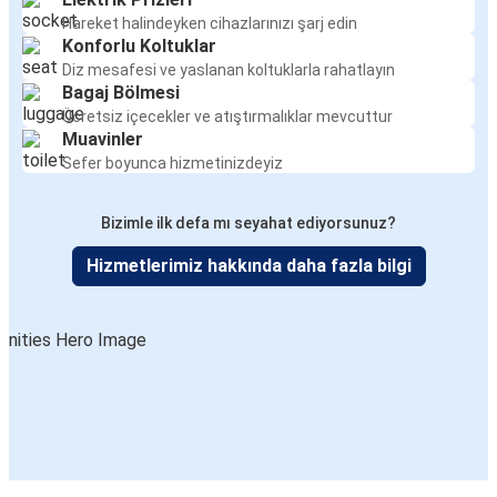
Hareket halindeyken cihazlarınızı şarj edin
Konforlu Koltuklar
Diz mesafesi ve yaslanan koltuklarla rahatlayın
Bagaj Bölmesi
Ücretsiz içecekler ve atıştırmalıklar mevcuttur
Muavinler
Sefer boyunca hizmetinizdeyiz
Bizimle ilk defa mı seyahat ediyorsunuz?
Hizmetlerimiz hakkında daha fazla bilgi