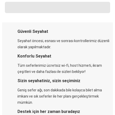
Güvenli Seyahat
Seyahat öncesi, esnası ve sonrası kontrollerimiz düzenli
olarak yapılmaktadır.
Konforlu Seyahat
Tüm seferlerimiz ücretsiz wi-fi, host hizmeti, ikram
çeşitleri ve daha fazlası ile sizleri bekliyor!
Sizin seyahatiniz, sizin seçiminiz
Geniş sefer ağı, son dakikada bile kolayca bilet alma
imkanı ve sık seferler ile her planı gerçekleştirmek
mümkün.
Destek için her zaman buradayız