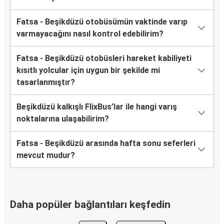
Fatsa - Beşikdüzü otobüsümün vaktinde varıp
varmayacağını nasıl kontrol edebilirim?
Fatsa - Beşikdüzü otobüsleri hareket kabiliyeti
kısıtlı yolcular için uygun bir şekilde mi
tasarlanmıştır?
Beşikdüzü kalkışlı FlixBus’lar ile hangi varış
noktalarına ulaşabilirim?
Fatsa - Beşikdüzü arasında hafta sonu seferleri
mevcut mudur?
Daha popüler bağlantıları keşfedin