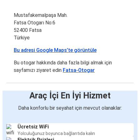
Mustafakemalpaşa Mah.
Fatsa Otogarı No:6
52400 Fatsa
Türkiye
Bu adresi Google Maps’te görüntüle
Bu otogar hakkında daha fazla bilgi almak için
sayfamızı ziyaret edin
Fatsa-Otogar
Araç İçi En İyi Hizmet
Daha konforlu bir seyahat için mevcut olanaklar:
Ücretsiz WiFi
Yolculuğunuz boyunca bağlantıda kalın
Elektrik Prizleri