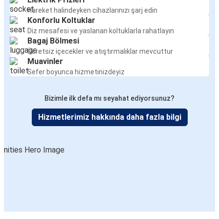
Hareket halindeyken cihazlarınızı şarj edin
Konforlu Koltuklar
Diz mesafesi ve yaslanan koltuklarla rahatlayın
Bagaj Bölmesi
Ücretsiz içecekler ve atıştırmalıklar mevcuttur
Muavinler
Sefer boyunca hizmetinizdeyiz
Bizimle ilk defa mı seyahat ediyorsunuz?
Hizmetlerimiz hakkında daha fazla bilgi