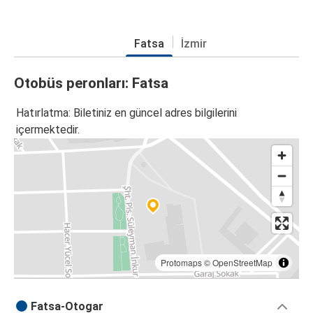
Fatsa
İzmir
Otobüs peronları: Fatsa
Hatırlatma: Biletiniz en güncel adres bilgilerini
içermektedir.
Protomaps
©
OpenStreetMap
Fatsa-Otogar