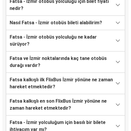
Fatsa - İzmir otobüs yolculuğu için bilet fiyatı
nedir?
Nasıl Fatsa - İzmir otobüs bileti alabilirim?
Fatsa - İzmir otobüs yolculuğu ne kadar
sürüyor?
Fatsa ve İzmir noktalarında kaç tane otobüs
durağı vardır?
Fatsa kalkışlı ilk FlixBus İzmir yönüne ne zaman
hareket etmektedir?
Fatsa kalkışlı en son FlixBus İzmir yönüne ne
zaman hareket etmektedir?
Fatsa - İzmir yolculuğum için basılı bir bilete
ihtiyacım var mı?