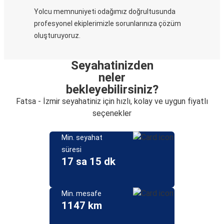
Yolcu memnuniyeti odağımız doğrultusunda
profesyonel ekiplerimizle sorunlarınıza çözüm
oluşturuyoruz.
Seyahatinizden
neler
bekleyebilirsiniz?
Fatsa - İzmir seyahatiniz için hızlı, kolay ve uygun fiyatlı
seçenekler
Min. seyahat
süresi
17 sa 15 dk
Min. mesafe
1147 km