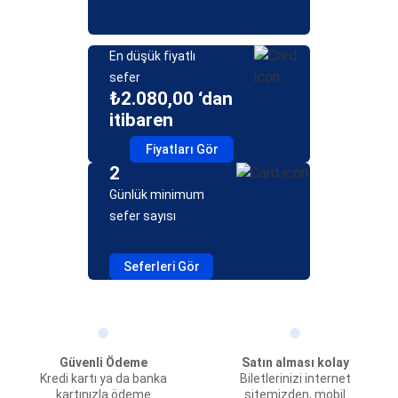
En düşük fiyatlı
sefer
₺2.080,00 ‘dan
itibaren
Fiyatları Gör
2
Günlük minimum
sefer sayısı
Seferleri Gör
Güvenli Ödeme
Satın alması kolay
Kredi kartı ya da banka
Biletlerinizi internet
kartınızla ödeme
sitemizden, mobil