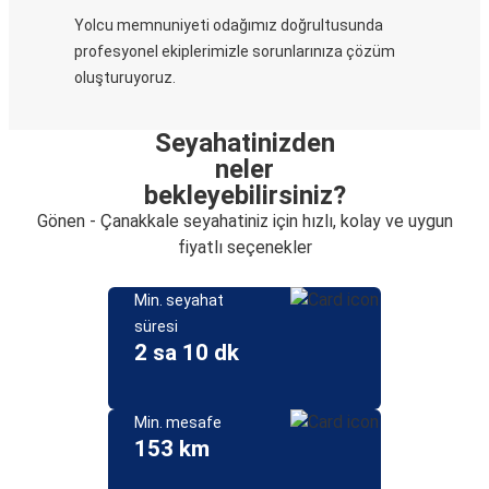
Yolcu memnuniyeti odağımız doğrultusunda
profesyonel ekiplerimizle sorunlarınıza çözüm
oluşturuyoruz.
Seyahatinizden
neler
bekleyebilirsiniz?
Gönen - Çanakkale seyahatiniz için hızlı, kolay ve uygun
fiyatlı seçenekler
Min. seyahat
süresi
2 sa 10 dk
Min. mesafe
153 km