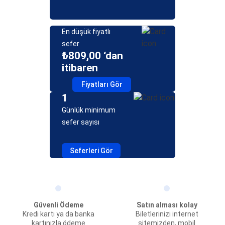
En düşük fiyatlı
sefer
₺809,00 ‘dan
itibaren
Fiyatları Gör
1
Günlük minimum
sefer sayısı
Seferleri Gör
Güvenli Ödeme
Satın alması kolay
Kredi kartı ya da banka
Biletlerinizi internet
kartınızla ödeme
sitemizden, mobil