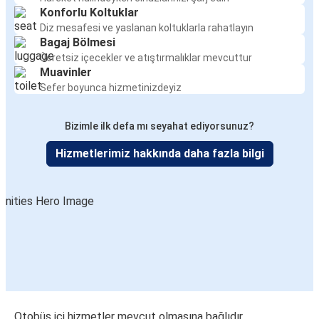
Konforlu Koltuklar
Diz mesafesi ve yaslanan koltuklarla rahatlayın
Bagaj Bölmesi
Ücretsiz içecekler ve atıştırmalıklar mevcuttur
Muavinler
Sefer boyunca hizmetinizdeyiz
Bizimle ilk defa mı seyahat ediyorsunuz?
Hizmetlerimiz hakkında daha fazla bilgi
Otobüs içi hizmetler mevcut olmasına bağlıdır