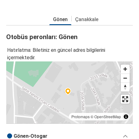
Gönen
Çanakkale
Otobüs peronları: Gönen
Hatırlatma: Biletiniz en güncel adres bilgilerini
içermektedir.
Protomaps
©
OpenStreetMap
Gönen-Otogar