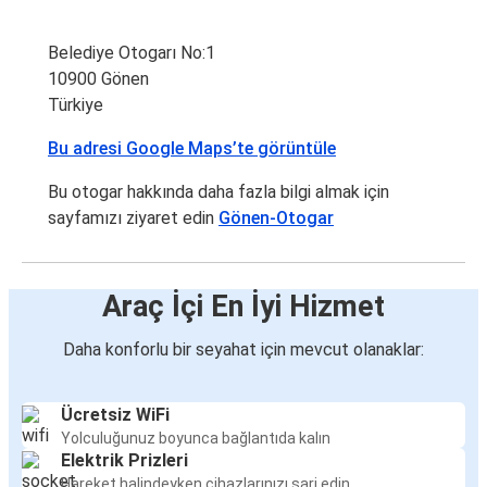
Belediye Otogarı No:1
10900 Gönen
Türkiye
Bu adresi Google Maps’te görüntüle
Bu otogar hakkında daha fazla bilgi almak için
sayfamızı ziyaret edin
Gönen-Otogar
Araç İçi En İyi Hizmet
Daha konforlu bir seyahat için mevcut olanaklar:
Ücretsiz WiFi
Yolculuğunuz boyunca bağlantıda kalın
Elektrik Prizleri
Hareket halindeyken cihazlarınızı şarj edin