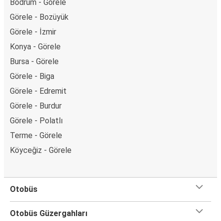
Bodrum - Görele
Görele - Bozüyük
Görele - İzmir
Konya - Görele
Bursa - Görele
Görele - Biga
Görele - Edremit
Görele - Burdur
Görele - Polatlı
Terme - Görele
Köyceğiz - Görele
Otobüs
Otobüs Güzergahları