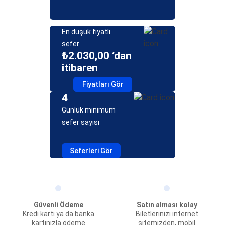
En düşük fiyatlı
sefer
₺2.030,00 ‘dan
itibaren
Fiyatları Gör
4
Günlük minimum
sefer sayısı
Seferleri Gör
Güvenli Ödeme
Satın alması kolay
Kredi kartı ya da banka
Biletlerinizi internet
kartınızla ödeme
sitemizden, mobil