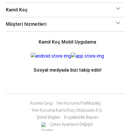
Kamil Koç
Müşteri hizmetleri
Kamil Koç Mobil Uygulama
Sosyal medyada bizi takip edin!
Acente Girişi
Veri Koruma FlixMobility
Veri Koruma Kamil Koç Otobüsleri A.Ş.
Şirket Bilgileri
Erişilebilirlik Beyanı
Çerez Ayarlarını Değiştir