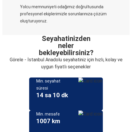
Yolcu memnuniyeti odağımız doğrultusunda
profesyonel ekiplerimizle sorunlarınıza çözüm
oluşturuyoruz.
Seyahatinizden
neler
bekleyebilirsiniz?
Görele - İstanbul Anadolu seyahatiniz için hızlı, kolay ve
uygun fiyatlı seçenekler
Min. seyahat
süresi
14 sa 10 dk
Min. mesafe
1007 km