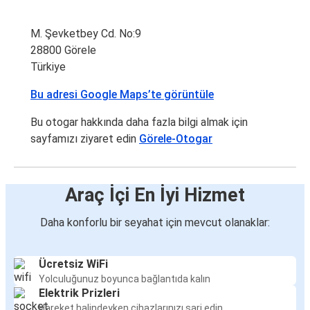
M. Şevketbey Cd. No:9
28800 Görele
Türkiye
Bu adresi Google Maps’te görüntüle
Bu otogar hakkında daha fazla bilgi almak için
sayfamızı ziyaret edin
Görele-Otogar
Araç İçi En İyi Hizmet
Daha konforlu bir seyahat için mevcut olanaklar:
Ücretsiz WiFi
Yolculuğunuz boyunca bağlantıda kalın
Elektrik Prizleri
Hareket halindeyken cihazlarınızı şarj edin