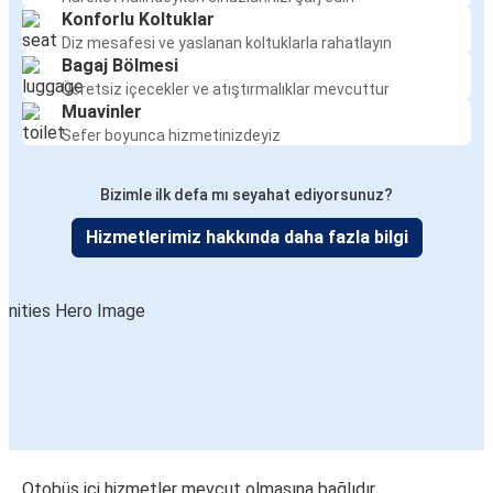
Konforlu Koltuklar
Diz mesafesi ve yaslanan koltuklarla rahatlayın
Bagaj Bölmesi
Ücretsiz içecekler ve atıştırmalıklar mevcuttur
Muavinler
Sefer boyunca hizmetinizdeyiz
Bizimle ilk defa mı seyahat ediyorsunuz?
Hizmetlerimiz hakkında daha fazla bilgi
Otobüs içi hizmetler mevcut olmasına bağlıdır