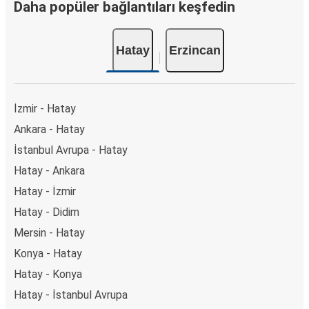
Daha popüler bağlantıları keşfedin
Hatay
Erzincan
İzmir - Hatay
Ankara - Hatay
İstanbul Avrupa - Hatay
Hatay - Ankara
Hatay - İzmir
Hatay - Didim
Mersin - Hatay
Konya - Hatay
Hatay - Konya
Hatay - İstanbul Avrupa