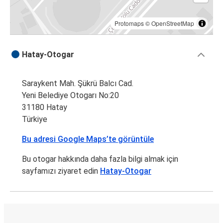
Protomaps
©
OpenStreetMap
Hatay-Otogar
Saraykent Mah. Şükrü Balcı Cad.
Yeni Belediye Otogarı No:20
31180 Hatay
Türkiye
Bu adresi Google Maps’te görüntüle
Bu otogar hakkında daha fazla bilgi almak için
sayfamızı ziyaret edin
Hatay-Otogar