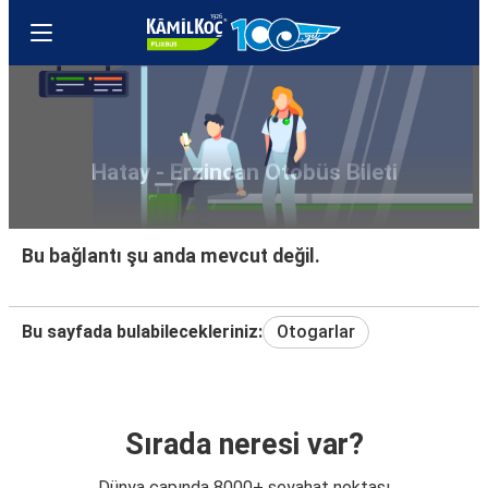
Hatay - Erzincan Otobüs Bileti
Bu bağlantı şu anda mevcut değil.
Bu sayfada bulabilecekleriniz:
Otogarlar
Sırada neresi var?
Dünya çapında 8000+ seyahat noktası