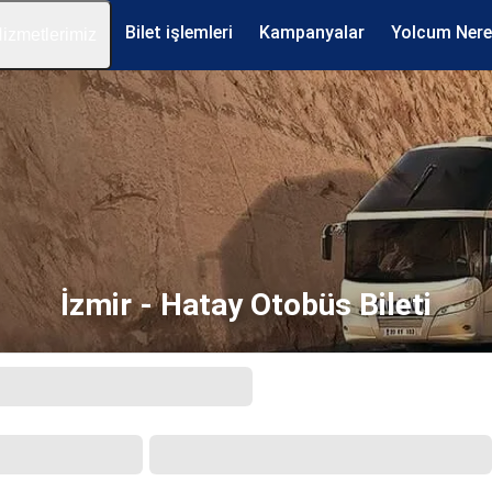
Bilet işlemleri
Kampanyalar
Yolcum Ner
izmetlerimiz
İzmir - Hatay Otobüs Bileti