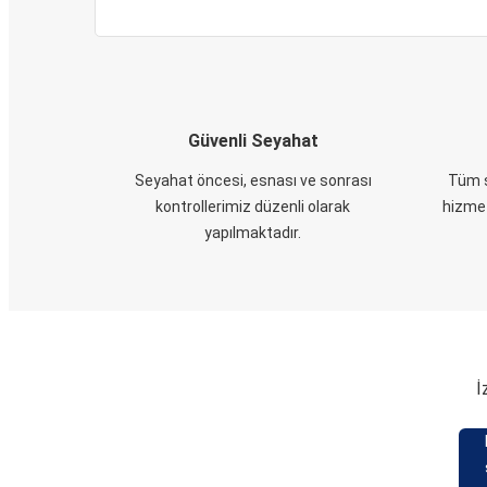
Güvenli Seyahat
Seyahat öncesi, esnası ve sonrası
Tüm s
kontrollerimiz düzenli olarak
hizmet
yapılmaktadır.
İ