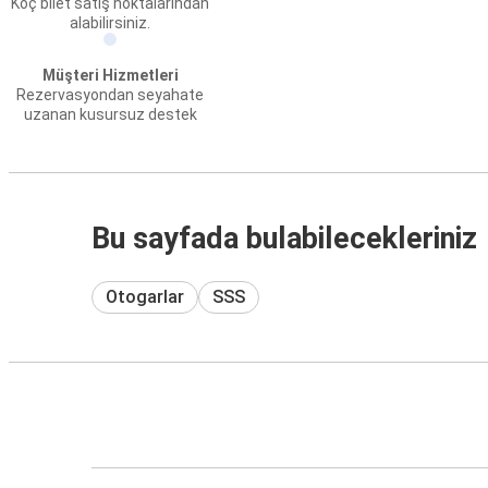
Koç bilet satış noktalarından
alabilirsiniz.
Müşteri Hizmetleri
Rezervasyondan seyahate
uzanan kusursuz destek
Bu sayfada bulabilecekleriniz
Otogarlar
SSS