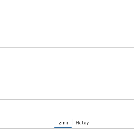
İzmir
Hatay