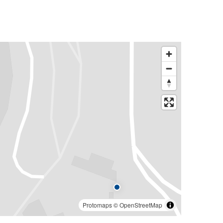
Protomaps
©
OpenStreetMap