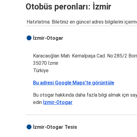
Otobüs peronları: İzmir
Hatırlatma: Biletiniz en güncel adres bilgilerini içerm
İzmir-Otogar
Karacaoğlan Mah. Kemalpaşa Cad. No:285/2 Bor
35070 İzmir
Türkiye
Bu adresi Google Maps’te görüntüle
Bu otogar hakkında daha fazla bilgi almak için sa
edin
İzmir-Otogar
İzmir-Otogar Tesis