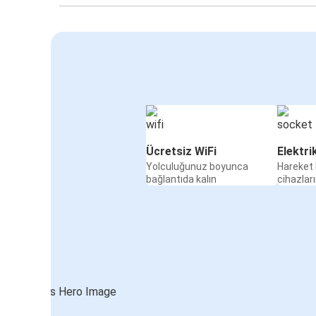
Ücretsiz WiFi
Elektri
Yolculuğunuz boyunca
Hareket 
bağlantıda kalın
cihazları