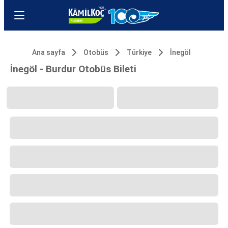
Ana sayfa
Otobüs
Türkiye
İnegöl
İnegöl - Burdur Otobüs Bileti