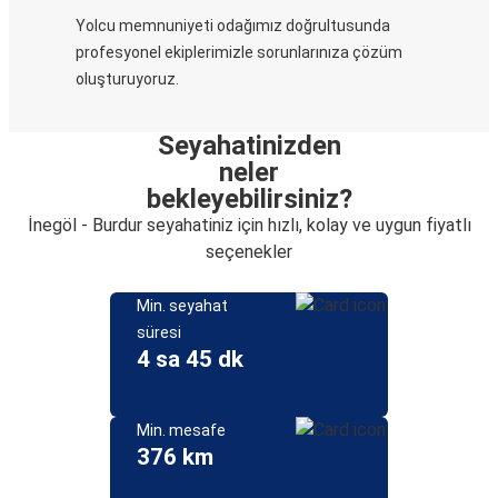
Yolcu memnuniyeti odağımız doğrultusunda
profesyonel ekiplerimizle sorunlarınıza çözüm
oluşturuyoruz.
Seyahatinizden
neler
bekleyebilirsiniz?
İnegöl - Burdur seyahatiniz için hızlı, kolay ve uygun fiyatlı
seçenekler
Min. seyahat
süresi
4 sa 45 dk
Min. mesafe
376 km