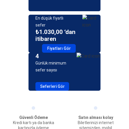
En düşük fiyatlı
sefer
₺1.030,00 ‘dan
itibaren
Fiyatları Gör
4
Günlük minimum
sefer sayısı
Seferleri Gör
Güvenli Ödeme
Satın alması kolay
Kredi kartı ya da banka
Biletlerinizi internet
kartınızla ödeme
sitemizden, mobil