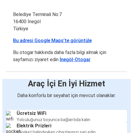
Belediye Terminali No:7
16400 İnegöl
Türkiye
Bu adresi Google Maps’te görüntüle
Bu otogar hakkında daha fazla bilgi almak için
sayfamızı ziyaret edin
İnegöl-Otogar
Araç İçi En İyi Hizmet
Daha konforlu bir seyahat için mevcut olanaklar:
Ücretsiz WiFi
Yolculuğunuz boyunca bağlantıda kalın
Elektrik Prizleri
Hareket halindeyken cihazlarınızı şarj edin