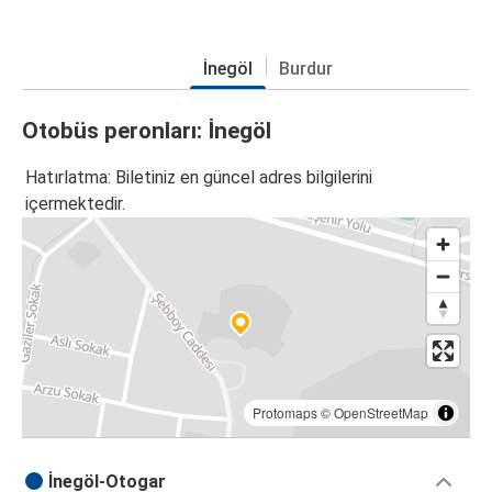
İnegöl
Burdur
Otobüs peronları: İnegöl
Hatırlatma: Biletiniz en güncel adres bilgilerini
içermektedir.
Protomaps
©
OpenStreetMap
İnegöl-Otogar