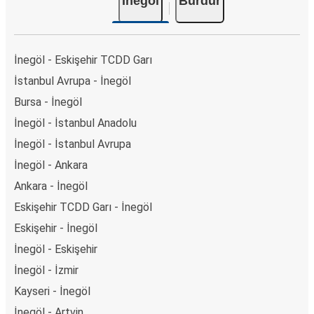
İnegöl
Burdur
İnegöl - Eskişehir TCDD Garı
İstanbul Avrupa - İnegöl
Bursa - İnegöl
İnegöl - İstanbul Anadolu
İnegöl - İstanbul Avrupa
İnegöl - Ankara
Ankara - İnegöl
Eskişehir TCDD Garı - İnegöl
Eskişehir - İnegöl
İnegöl - Eskişehir
İnegöl - İzmir
Kayseri - İnegöl
İnegöl - Artvin