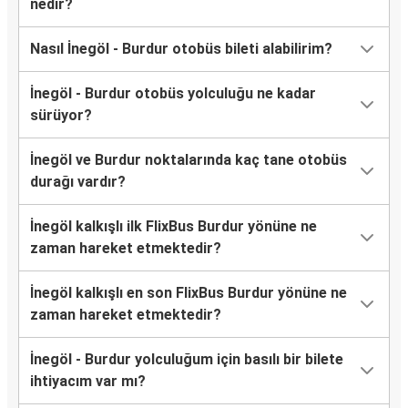
nedir?
Nasıl İnegöl - Burdur otobüs bileti alabilirim?
İnegöl - Burdur otobüs yolculuğu ne kadar
sürüyor?
İnegöl ve Burdur noktalarında kaç tane otobüs
durağı vardır?
İnegöl kalkışlı ilk FlixBus Burdur yönüne ne
zaman hareket etmektedir?
İnegöl kalkışlı en son FlixBus Burdur yönüne ne
zaman hareket etmektedir?
İnegöl - Burdur yolculuğum için basılı bir bilete
ihtiyacım var mı?