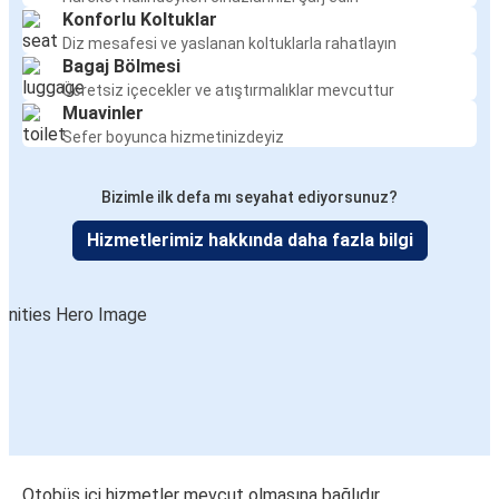
Konforlu Koltuklar
Diz mesafesi ve yaslanan koltuklarla rahatlayın
Bagaj Bölmesi
Ücretsiz içecekler ve atıştırmalıklar mevcuttur
Muavinler
Sefer boyunca hizmetinizdeyiz
Bizimle ilk defa mı seyahat ediyorsunuz?
Hizmetlerimiz hakkında daha fazla bilgi
Otobüs içi hizmetler mevcut olmasına bağlıdır