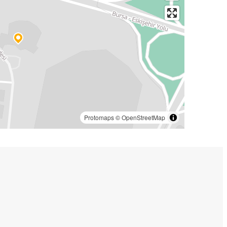
Protomaps
©
OpenStreetMap