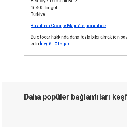
Belediye Terminali No:7
16400 İnegöl
Türkiye
Bu adresi Google Maps’te görüntüle
Bu otogar hakkında daha fazla bilgi almak için sa
edin
İnegöl-Otogar
Daha popüler bağlantıları keş