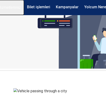
Bilet işlemleri
Kampanyalar
Yolcum Ner
izmetlerimiz