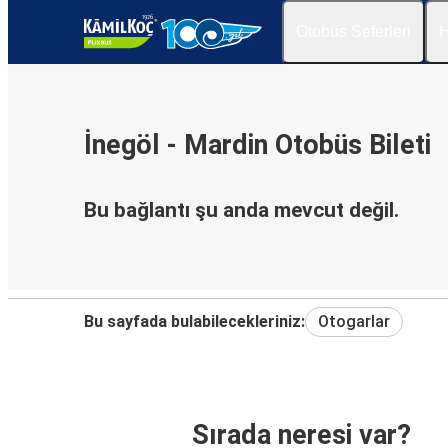
Otobüs Seferleri
H
İnegöl - Mardin Otobüs Bileti
Bu bağlantı şu anda mevcut değil.
Bu sayfada bulabilecekleriniz:
Otogarlar
Sırada neresi var?