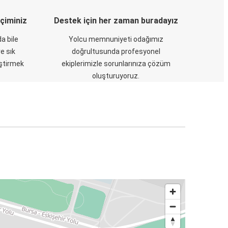
eçiminiz
Destek için her zaman buradayız
a bile
Yolcu memnuniyeti odağımız
e sık
doğrultusunda profesyonel
eştirmek
ekiplerimizle sorunlarınıza çözüm
oluşturuyoruz.