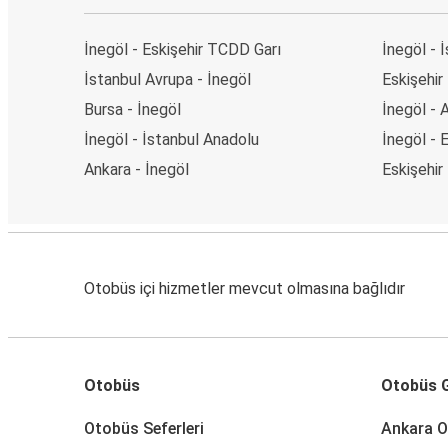
İnegöl - Eskişehir TCDD Garı
İnegöl - 
İstanbul Avrupa - İnegöl
Eskişehir
Bursa - İnegöl
İnegöl - 
İnegöl - İstanbul Anadolu
İnegöl - 
Ankara - İnegöl
Eskişehir
Otobüs içi hizmetler mevcut olmasına bağlıdır
Otobüs
Otobüs G
Otobüs Seferleri
Ankara O