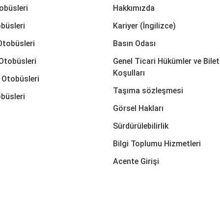
obüsleri
Hakkımızda
büsleri
Kariyer (İngilizce)
Otobüsleri
Basın Odası
Otobüsleri
Genel Ticari Hükümler ve Bilet
Koşulları
 Otobüsleri
Taşıma sözleşmesi
büsleri
Görsel Hakları
Sürdürülebilirlik
Bilgi Toplumu Hizmetleri
Acente Girişi