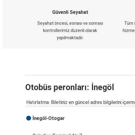
Güvenli Seyahat
Seyahat öncesi, esnası ve sonrası
Tüm s
kontrollerimiz düzenli olarak
hizmet
yapılmaktadır.
Otobüs peronları: İnegöl
Hatırlatma: Biletiniz en güncel adres bilgilerini içerm
İnegöl-Otogar