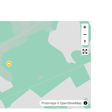
Protomaps
©
OpenStreetMap