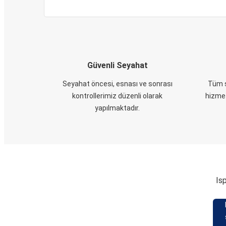
Güvenli Seyahat
Seyahat öncesi, esnası ve sonrası
Tüm s
kontrollerimiz düzenli olarak
hizmet
yapılmaktadır.
Isp