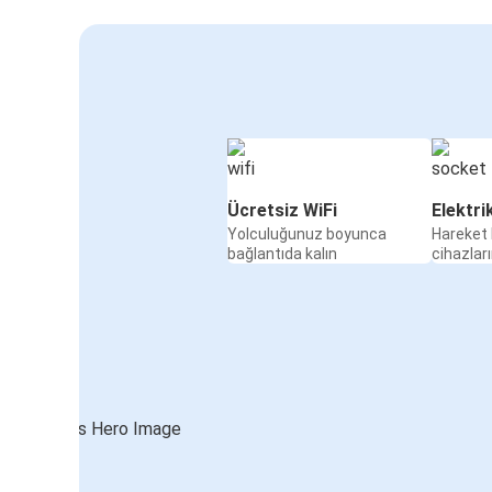
Ücretsiz WiFi
Elektri
Yolculuğunuz boyunca
Hareket 
bağlantıda kalın
cihazları