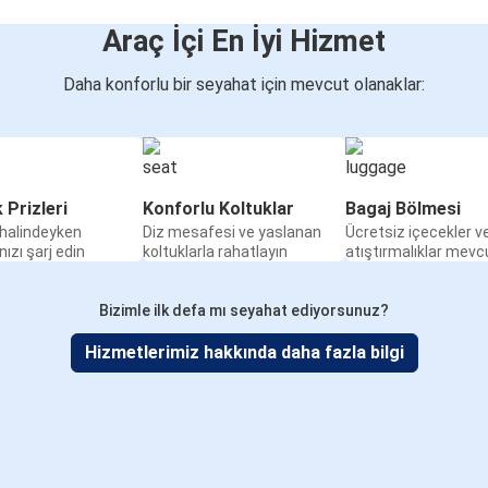
Araç İçi En İyi Hizmet
Daha konforlu bir seyahat için mevcut olanaklar:
k Prizleri
Konforlu Koltuklar
Bagaj Bölmesi
halindeyken
Diz mesafesi ve yaslanan
Ücretsiz içecekler v
nızı şarj edin
koltuklarla rahatlayın
atıştırmalıklar mevc
Bizimle ilk defa mı seyahat ediyorsunuz?
Hizmetlerimiz hakkında daha fazla bilgi