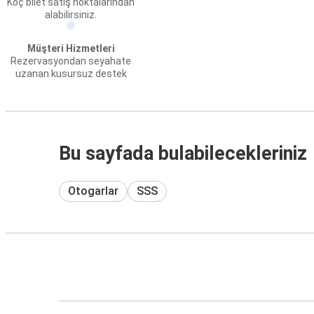
Koç bilet satış noktalarından
alabilirsiniz.
Müşteri Hizmetleri
Rezervasyondan seyahate
uzanan kusursuz destek
Bu sayfada bulabilecekleriniz
Otogarlar
SSS