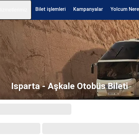
Bilet işlemleri
Kampanyalar
Yolcum Ner
izmetlerimiz
Isparta - Aşkale Otobüs Bileti