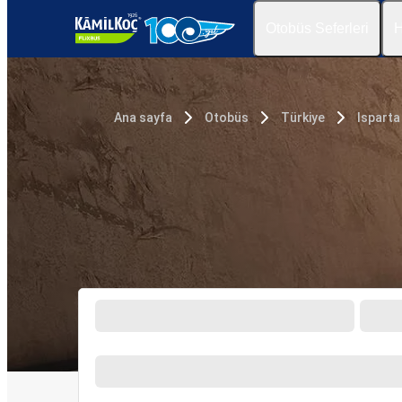
Otobüs Seferleri
H
Ana sayfa
Otobüs
Türkiye
Isparta