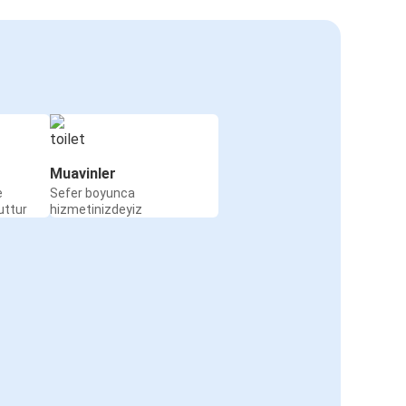
Muavinler
e
Sefer boyunca
uttur
hizmetinizdeyiz