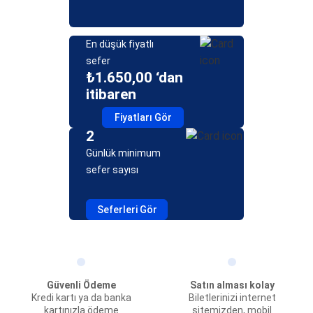
En düşük fiyatlı
sefer
₺1.650,00 ‘dan
itibaren
Fiyatları Gör
2
Günlük minimum
sefer sayısı
Seferleri Gör
Güvenli Ödeme
Satın alması kolay
Kredi kartı ya da banka
Biletlerinizi internet
kartınızla ödeme
sitemizden, mobil