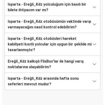
Isparta - Ereğli_Kdz yolculuğum için basılı bir
bilete ihtiyacım var mı?
Isparta - Ereğli_Kdz otobüsümün vaktinde varıp
varmayacağını nasıl kontrol edebilirim?
Isparta - Ereğli_Kdz otobüsleri hareket
kabiliyeti kısıtlı yolcular için uygun bir şekilde mi
tasarlanmıştır?
Ereğli_Kdz kalkışlı FlixBus’lar ile hangi varış
noktalarına ulaşabilirim?
Isparta - Ereğli_Kdz arasında hafta sonu
seferleri mevcut mudur?