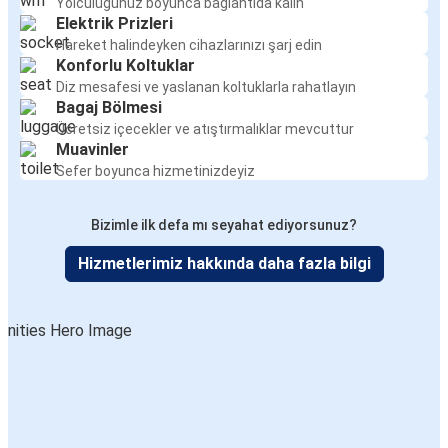
Yolculuğunuz boyunca bağlantıda kalın
Elektrik Prizleri
Hareket halindeyken cihazlarınızı şarj edin
Konforlu Koltuklar
Diz mesafesi ve yaslanan koltuklarla rahatlayın
Bagaj Bölmesi
Ücretsiz içecekler ve atıştırmalıklar mevcuttur
Muavinler
Sefer boyunca hizmetinizdeyiz
Bizimle ilk defa mı seyahat ediyorsunuz?
Hizmetlerimiz hakkında daha fazla bilgi