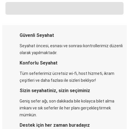
Güvenli Seyahat
Seyahat öncesi, esnası ve sonrası kontrollerimiz düzenli
olarak yapılmaktadır.
Konforlu Seyahat
Tüm seferlerimiz ücretsiz wi-fi, host hizmeti, ikram
çeşitleri ve daha fazlası ile sizleri bekliyor!
Sizin seyahatiniz, sizin seçiminiz
Geniş sefer ağı, son dakikada bile kolayca bilet alma
imkanı ve sık seferler ile her planı gerçekleştirmek
mümkün.
Destek için her zaman buradayız