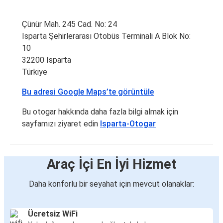
Çünür Mah. 245 Cad. No: 24
Isparta Şehirlerarası Otobüs Terminali A Blok No:
10
32200 Isparta
Türkiye
Bu adresi Google Maps’te görüntüle
Bu otogar hakkında daha fazla bilgi almak için
sayfamızı ziyaret edin
Isparta-Otogar
Araç İçi En İyi Hizmet
Daha konforlu bir seyahat için mevcut olanaklar:
Ücretsiz WiFi