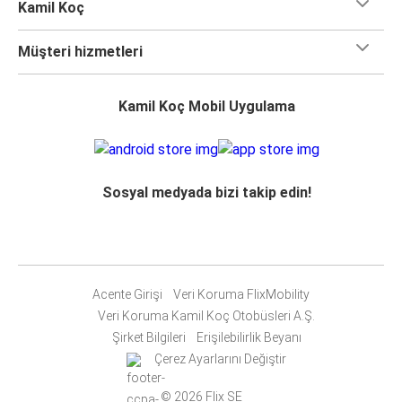
Kamil Koç
Müşteri hizmetleri
Kamil Koç Mobil Uygulama
Sosyal medyada bizi takip edin!
Acente Girişi
Veri Koruma FlixMobility
Veri Koruma Kamil Koç Otobüsleri A.Ş.
Şirket Bilgileri
Erişilebilirlik Beyanı
Çerez Ayarlarını Değiştir
© 2026 Flix SE