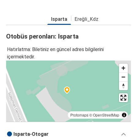
Isparta
Ereğli_Kdz
Otobüs peronları: Isparta
Hatırlatma: Biletiniz en güncel adres bilgilerini
içermektedir.
Protomaps
©
OpenStreetMap
Isparta-Otogar