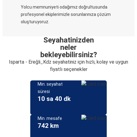
Yolcu memnuniyeti odağımız doğrultusunda
profesyonel ekiplerimizle sorunlarınıza çözüm
oluşturuyoruz.
Seyahatinizden
neler
bekleyebilirsiniz?
Isparta - Ereğli_Kdz seyahatiniz için hızlı, kolay ve uygun
fiyatlı seçenekler
Min. seyahat
süresi
10 sa 40 dk
Min. mesafe
742 km