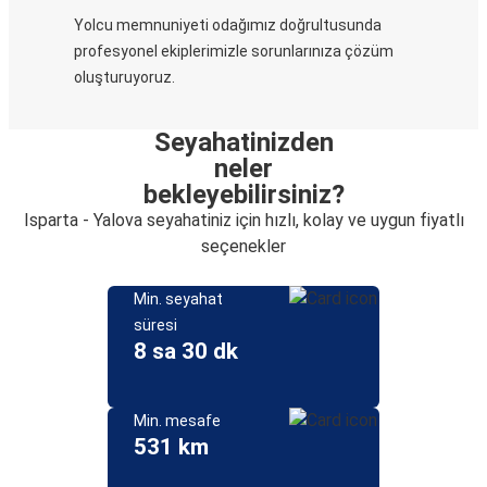
Yolcu memnuniyeti odağımız doğrultusunda
profesyonel ekiplerimizle sorunlarınıza çözüm
oluşturuyoruz.
Seyahatinizden
neler
bekleyebilirsiniz?
Isparta - Yalova seyahatiniz için hızlı, kolay ve uygun fiyatlı
seçenekler
Min. seyahat
süresi
8 sa 30 dk
Min. mesafe
531 km