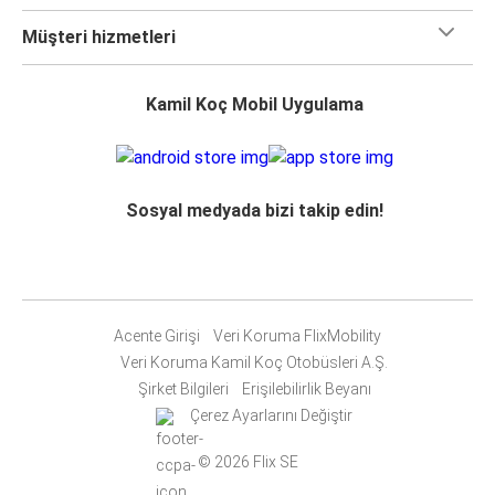
Müşteri hizmetleri
Kamil Koç Mobil Uygulama
Sosyal medyada bizi takip edin!
Acente Girişi
Veri Koruma FlixMobility
Veri Koruma Kamil Koç Otobüsleri A.Ş.
Şirket Bilgileri
Erişilebilirlik Beyanı
Çerez Ayarlarını Değiştir
© 2026 Flix SE