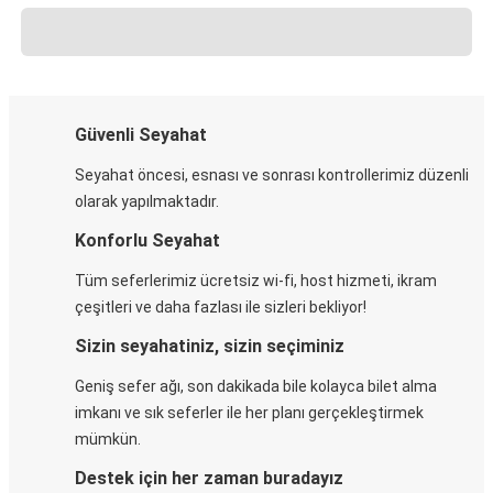
Güvenli Seyahat
Seyahat öncesi, esnası ve sonrası kontrollerimiz düzenli
olarak yapılmaktadır.
Konforlu Seyahat
Tüm seferlerimiz ücretsiz wi-fi, host hizmeti, ikram
çeşitleri ve daha fazlası ile sizleri bekliyor!
Sizin seyahatiniz, sizin seçiminiz
Geniş sefer ağı, son dakikada bile kolayca bilet alma
imkanı ve sık seferler ile her planı gerçekleştirmek
mümkün.
Destek için her zaman buradayız