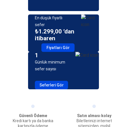
En düşük fiyatlı
sefer
₺1.299,00 ‘dan
itibaren
Fiyatları Gör
1
Günlük minimum
sefer sayısı
Seferleri Gör
Güvenli Ödeme
Satın alması kolay
Kredi kartı ya da banka
Biletlerinizi internet
kartınızla ödeme
sitemizden, mobil