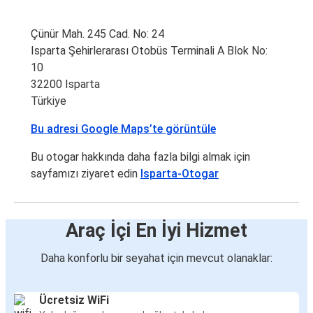
Çünür Mah. 245 Cad. No: 24
Isparta Şehirlerarası Otobüs Terminali A Blok No:
10
32200 Isparta
Türkiye
Bu adresi Google Maps’te görüntüle
Bu otogar hakkında daha fazla bilgi almak için
sayfamızı ziyaret edin
Isparta-Otogar
Araç İçi En İyi Hizmet
Daha konforlu bir seyahat için mevcut olanaklar:
Ücretsiz WiFi