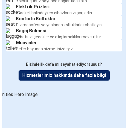
Yolculuğunuz boyunca bağlantıda kalın
Elektrik Prizleri
Hareket halindeyken cihazlarınızı şarj edin
Konforlu Koltuklar
Diz mesafesi ve yaslanan koltuklarla rahatlayın
Bagaj Bölmesi
Ücretsiz içecekler ve atıştırmalıklar mevcuttur
Muavinler
Sefer boyunca hizmetinizdeyiz
Bizimle ilk defa mı seyahat ediyorsunuz?
Hizmetlerimiz hakkında daha fazla bilgi