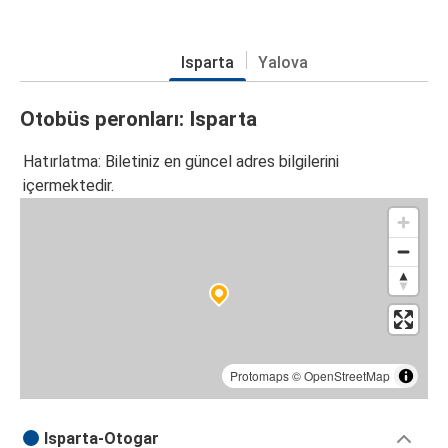
Isparta
Yalova
Otobüs peronları: Isparta
Hatırlatma: Biletiniz en güncel adres bilgilerini
içermektedir.
Protomaps
©
OpenStreetMap
Isparta-Otogar