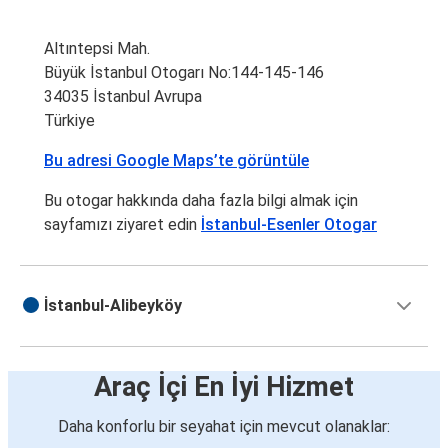
Altıntepsi Mah.
Büyük İstanbul Otogarı No:144-145-146
34035 İstanbul Avrupa
Türkiye
Bu adresi Google Maps’te görüntüle
Bu otogar hakkında daha fazla bilgi almak için
sayfamızı ziyaret edin
İstanbul-Esenler Otogar
İstanbul-Alibeyköy
Araç İçi En İyi Hizmet
Daha konforlu bir seyahat için mevcut olanaklar: