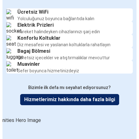
Ücretsiz WiFi
Yolculuğunuz boyunca bağlantıda kalın
Elektrik Prizleri
Hareket halindeyken cihazlarınızı şarj edin
Konforlu Koltuklar
Diz mesafesi ve yaslanan koltuklarla rahatlayın
Bagaj Bölmesi
Ücretsiz içecekler ve atıştırmalıklar mevcuttur
Muavinler
Sefer boyunca hizmetinizdeyiz
Bizimle ilk defa mı seyahat ediyorsunuz?
Hizmetlerimiz hakkında daha fazla bilgi