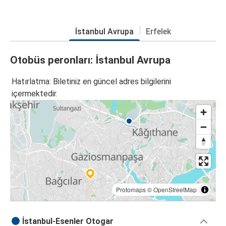
İstanbul Avrupa
Erfelek
Otobüs peronları: İstanbul Avrupa
Hatırlatma: Biletiniz en güncel adres bilgilerini
içermektedir.
Protomaps
©
OpenStreetMap
İstanbul-Esenler Otogar