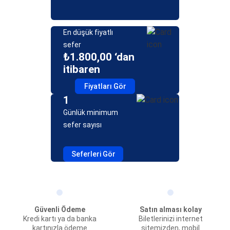
En düşük fiyatlı
sefer
₺1.800,00 ‘dan
itibaren
Fiyatları Gör
1
Günlük minimum
sefer sayısı
Seferleri Gör
Güvenli Ödeme
Satın alması kolay
Kredi kartı ya da banka
Biletlerinizi internet
kartınızla ödeme
sitemizden, mobil