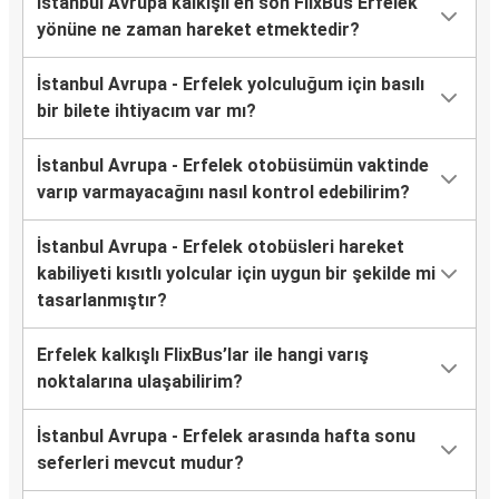
İstanbul Avrupa kalkışlı en son FlixBus Erfelek
yönüne ne zaman hareket etmektedir?
İstanbul Avrupa - Erfelek yolculuğum için basılı
bir bilete ihtiyacım var mı?
İstanbul Avrupa - Erfelek otobüsümün vaktinde
varıp varmayacağını nasıl kontrol edebilirim?
İstanbul Avrupa - Erfelek otobüsleri hareket
kabiliyeti kısıtlı yolcular için uygun bir şekilde mi
tasarlanmıştır?
Erfelek kalkışlı FlixBus’lar ile hangi varış
noktalarına ulaşabilirim?
İstanbul Avrupa - Erfelek arasında hafta sonu
seferleri mevcut mudur?