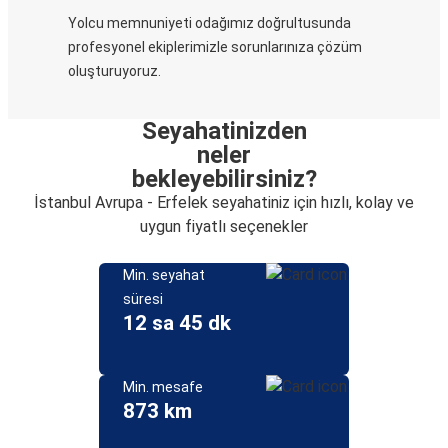
Yolcu memnuniyeti odağımız doğrultusunda
profesyonel ekiplerimizle sorunlarınıza çözüm
oluşturuyoruz.
Seyahatinizden
neler
bekleyebilirsiniz?
İstanbul Avrupa - Erfelek seyahatiniz için hızlı, kolay ve
uygun fiyatlı seçenekler
Min. seyahat
süresi
12 sa 45 dk
Min. mesafe
873 km