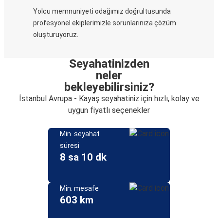
Yolcu memnuniyeti odağımız doğrultusunda
profesyonel ekiplerimizle sorunlarınıza çözüm
oluşturuyoruz.
Seyahatinizden
neler
bekleyebilirsiniz?
İstanbul Avrupa - Kayaş seyahatiniz için hızlı, kolay ve
uygun fiyatlı seçenekler
Min. seyahat
süresi
8 sa 10 dk
Min. mesafe
603 km