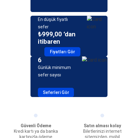
En düşük fiyatlı
sefer
₺999,00 ‘dan
itibaren
Fiyatları Gör
6
Günlük minimum
sefer sayısı
Seferleri Gör
Güvenli Ödeme
Satın alması kolay
Kredi kartı ya da banka
Biletlerinizi internet
kartınızla ödeme
sitemizden, mobil