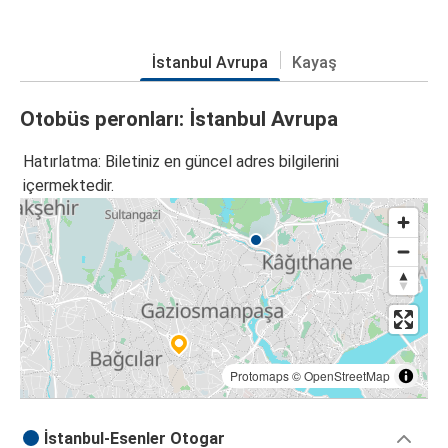
İstanbul Avrupa
Kayaş
Otobüs peronları: İstanbul Avrupa
Hatırlatma: Biletiniz en güncel adres bilgilerini
içermektedir.
Protomaps
©
OpenStreetMap
İstanbul-Esenler Otogar