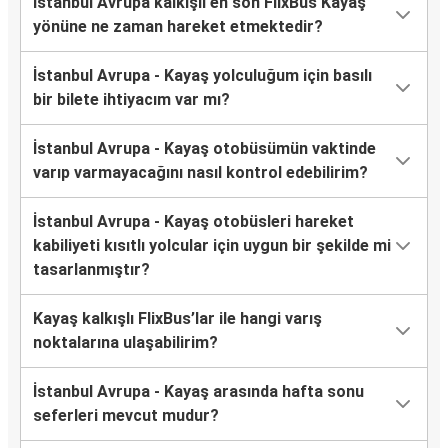
İstanbul Avrupa kalkışlı en son FlixBus Kayaş
yönüne ne zaman hareket etmektedir?
İstanbul Avrupa - Kayaş yolculuğum için basılı
bir bilete ihtiyacım var mı?
İstanbul Avrupa - Kayaş otobüsümün vaktinde
varıp varmayacağını nasıl kontrol edebilirim?
İstanbul Avrupa - Kayaş otobüsleri hareket
kabiliyeti kısıtlı yolcular için uygun bir şekilde mi
tasarlanmıştır?
Kayaş kalkışlı FlixBus’lar ile hangi varış
noktalarına ulaşabilirim?
İstanbul Avrupa - Kayaş arasında hafta sonu
seferleri mevcut mudur?