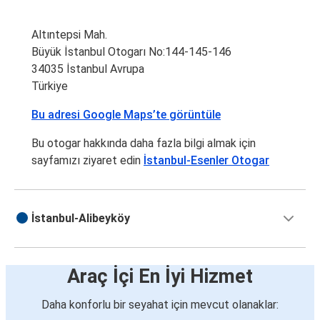
Altıntepsi Mah.
Büyük İstanbul Otogarı No:144-145-146
34035 İstanbul Avrupa
Türkiye
Bu adresi Google Maps’te görüntüle
Bu otogar hakkında daha fazla bilgi almak için
sayfamızı ziyaret edin
İstanbul-Esenler Otogar
İstanbul-Alibeyköy
Araç İçi En İyi Hizmet
Daha konforlu bir seyahat için mevcut olanaklar: