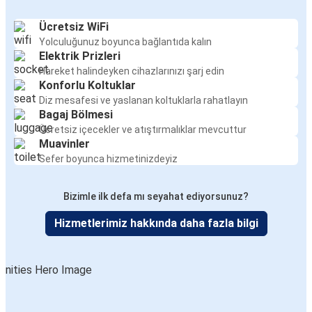
Ücretsiz WiFi
Yolculuğunuz boyunca bağlantıda kalın
Elektrik Prizleri
Hareket halindeyken cihazlarınızı şarj edin
Konforlu Koltuklar
Diz mesafesi ve yaslanan koltuklarla rahatlayın
Bagaj Bölmesi
Ücretsiz içecekler ve atıştırmalıklar mevcuttur
Muavinler
Sefer boyunca hizmetinizdeyiz
Bizimle ilk defa mı seyahat ediyorsunuz?
Hizmetlerimiz hakkında daha fazla bilgi