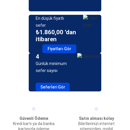
En düşük fiyatlı
sefer
₺1.860,00 ‘dan
itibaren
Fiyatları Gör
4
Günlük minimum
sefer sayısı
Seferleri Gör
Güvenli Ödeme
Satın alması kolay
Kredi kartı ya da banka
Biletlerinizi internet
kartınızla ödeme
sitemizden, mobil