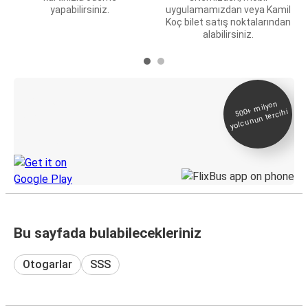
yapabilirsiniz.
uygulamamızdan veya Kamil
Koç bilet satış noktalarından
alabilirsiniz.
E-Bilet ve Canlı
500+
milyon
yolcunun tercihi
Takip
KamilKoc uygulamasını keşfedin
Bu sayfada bulabilecekleriniz
Otogarlar
SSS