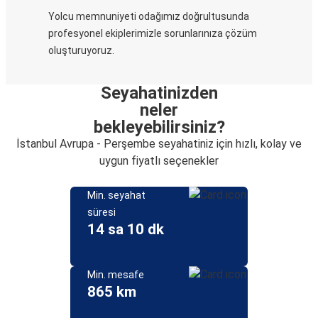
Yolcu memnuniyeti odağımız doğrultusunda
profesyonel ekiplerimizle sorunlarınıza çözüm
oluşturuyoruz.
Seyahatinizden
neler
bekleyebilirsiniz?
İstanbul Avrupa - Perşembe seyahatiniz için hızlı, kolay ve
uygun fiyatlı seçenekler
Min. seyahat
süresi
14 sa 10 dk
Min. mesafe
865 km