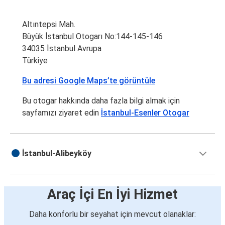
Altıntepsi Mah.
Büyük İstanbul Otogarı No:144-145-146
34035 İstanbul Avrupa
Türkiye
Bu adresi Google Maps’te görüntüle
Bu otogar hakkında daha fazla bilgi almak için
sayfamızı ziyaret edin
İstanbul-Esenler Otogar
İstanbul-Alibeyköy
Araç İçi En İyi Hizmet
Daha konforlu bir seyahat için mevcut olanaklar: