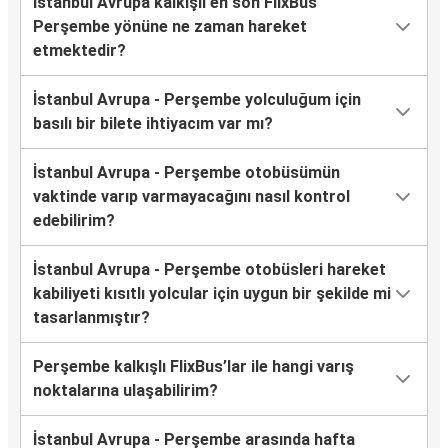
İstanbul Avrupa kalkışlı en son FlixBus
Perşembe yönüne ne zaman hareket
etmektedir?
İstanbul Avrupa - Perşembe yolculuğum için
basılı bir bilete ihtiyacım var mı?
İstanbul Avrupa - Perşembe otobüsümün
vaktinde varıp varmayacağını nasıl kontrol
edebilirim?
İstanbul Avrupa - Perşembe otobüsleri hareket
kabiliyeti kısıtlı yolcular için uygun bir şekilde mi
tasarlanmıştır?
Perşembe kalkışlı FlixBus’lar ile hangi varış
noktalarına ulaşabilirim?
İstanbul Avrupa - Perşembe arasında hafta