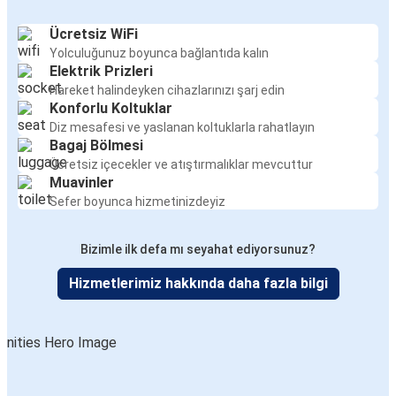
Ücretsiz WiFi
Yolculuğunuz boyunca bağlantıda kalın
Elektrik Prizleri
Hareket halindeyken cihazlarınızı şarj edin
Konforlu Koltuklar
Diz mesafesi ve yaslanan koltuklarla rahatlayın
Bagaj Bölmesi
Ücretsiz içecekler ve atıştırmalıklar mevcuttur
Muavinler
Sefer boyunca hizmetinizdeyiz
Bizimle ilk defa mı seyahat ediyorsunuz?
Hizmetlerimiz hakkında daha fazla bilgi