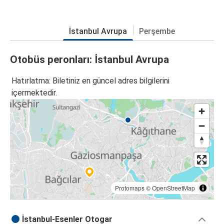
İstanbul Avrupa
Perşembe
Otobüs peronları: İstanbul Avrupa
Hatırlatma: Biletiniz en güncel adres bilgilerini
içermektedir.
Protomaps
©
OpenStreetMap
İstanbul-Esenler Otogar