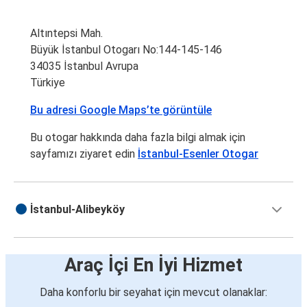
Altıntepsi Mah.
Büyük İstanbul Otogarı No:144-145-146
34035 İstanbul Avrupa
Türkiye
Bu adresi Google Maps’te görüntüle
Bu otogar hakkında daha fazla bilgi almak için
sayfamızı ziyaret edin
İstanbul-Esenler Otogar
İstanbul-Alibeyköy
Araç İçi En İyi Hizmet
Daha konforlu bir seyahat için mevcut olanaklar: