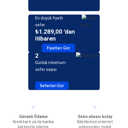
En düşük fiyatlı
sefer
₺1.289,00 ‘dan
itibaren
Fiyatları Gör
2
Günlük minimum
sefer sayısı
Seferleri Gör
Güvenli Ödeme
Satın alması kolay
Kredi kartı ya da banka
Biletlerinizi internet
kartınızla ödeme
sitemizden, mobil