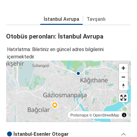
İstanbul Avrupa
Tavşanlı
Otobüs peronları: İstanbul Avrupa
Hatırlatma: Biletiniz en güncel adres bilgilerini
içermektedir.
Protomaps
©
OpenStreetMap
İstanbul-Esenler Otogar