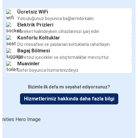
Ücretsiz WiFi
Yolculuğunuz boyunca bağlantıda kalın
Elektrik Prizleri
Hareket halindeyken cihazlarınızı şarj edin
Konforlu Koltuklar
Diz mesafesi ve yaslanan koltuklarla rahatlayın
Bagaj Bölmesi
Ücretsiz içecekler ve atıştırmalıklar mevcuttur
Muavinler
Sefer boyunca hizmetinizdeyiz
Bizimle ilk defa mı seyahat ediyorsunuz?
Hizmetlerimiz hakkında daha fazla bilgi