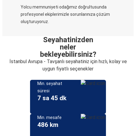
Yolcu memnuniyeti odağımız doğrultusunda
profesyonel ekiplerimizle sorunlarınıza çözüm
oluşturuyoruz.
Seyahatinizden
neler
bekleyebilirsiniz?
İstanbul Avrupa - Tavşanlı seyahatiniz için hızlı, kolay ve
uygun fiyatlı seçenekler
Min. seyahat
süresi
7 sa 45 dk
Min. mesafe
486 km