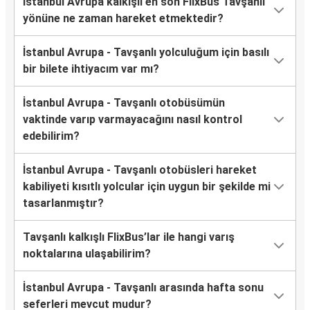
İstanbul Avrupa kalkışlı en son FlixBus Tavşanlı
yönüne ne zaman hareket etmektedir?
İstanbul Avrupa - Tavşanlı yolculuğum için basılı
bir bilete ihtiyacım var mı?
İstanbul Avrupa - Tavşanlı otobüsümün
vaktinde varıp varmayacağını nasıl kontrol
edebilirim?
İstanbul Avrupa - Tavşanlı otobüsleri hareket
kabiliyeti kısıtlı yolcular için uygun bir şekilde mi
tasarlanmıştır?
Tavşanlı kalkışlı FlixBus’lar ile hangi varış
noktalarına ulaşabilirim?
İstanbul Avrupa - Tavşanlı arasında hafta sonu
seferleri mevcut mudur?