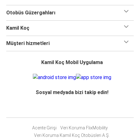
Otobüs Güzergahları
Kamil Koç
Müşteri hizmetleri
Kamil Koç Mobil Uygulama
Sosyal medyada bizi takip edin!
Acente Girişi
Veri Koruma FlixMobility
Veri Koruma Kamil Koç Otobüsleri A.Ş.