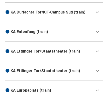
KA Durlacher Tor/KIT-Campus Süd (train)
KA Entenfang (train)
KA Ettlinger Tor/Staatstheater (train)
KA Ettlinger Tor/Staatstheater (train)
KA Europaplatz (train)