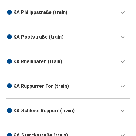
KA Philippstraße (train)
KA Poststraße (train)
KA Rheinhafen (train)
KA Rüppurrer Tor (train)
KA Schloss Rüppurr (train)
KA Starckstraße (train)