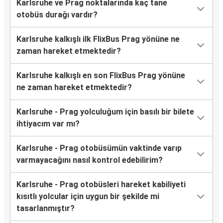
Karlsruhe ve Prag noktalarında kaç tane
otobüs durağı vardır?
Karlsruhe kalkışlı ilk FlixBus Prag yönüne ne
zaman hareket etmektedir?
Karlsruhe kalkışlı en son FlixBus Prag yönüne
ne zaman hareket etmektedir?
Karlsruhe - Prag yolculuğum için basılı bir bilete
ihtiyacım var mı?
Karlsruhe - Prag otobüsümün vaktinde varıp
varmayacağını nasıl kontrol edebilirim?
Karlsruhe - Prag otobüsleri hareket kabiliyeti
kısıtlı yolcular için uygun bir şekilde mi
tasarlanmıştır?