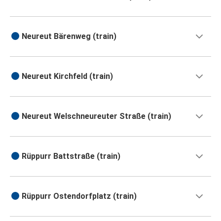
Neureut Bärenweg (train)
Neureut Kirchfeld (train)
Neureut Welschneureuter Straße (train)
Rüppurr Battstraße (train)
Rüppurr Ostendorfplatz (train)