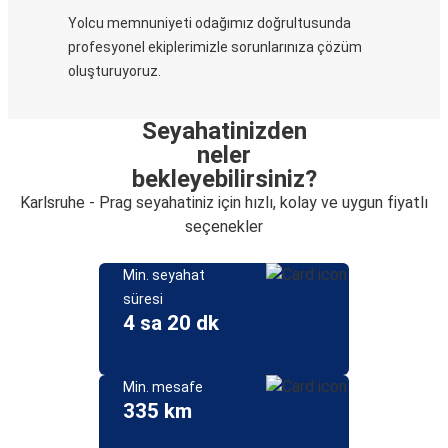
Yolcu memnuniyeti odağımız doğrultusunda
profesyonel ekiplerimizle sorunlarınıza çözüm
oluşturuyoruz.
Seyahatinizden
neler
bekleyebilirsiniz?
Karlsruhe - Prag seyahatiniz için hızlı, kolay ve uygun fiyatlı
seçenekler
Min. seyahat
süresi
4 sa 20 dk
Min. mesafe
335 km