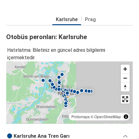
Karlsruhe
Prag
Otobüs peronları: Karlsruhe
Hatırlatma: Biletiniz en güncel adres bilgilerini
içermektedir.
Protomaps
©
OpenStreetMap
Karlsruhe Ana Tren Garı