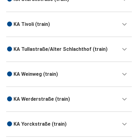
KA Tivoli (train)
KA Tullastraße/Alter Schlachthof (train)
KA Weinweg (train)
KA Werderstraße (train)
KA Yorckstraße (train)