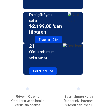
En düşük fiyatlı
sefer
₺2.199,00 ‘dan
itibaren
Fiyatları Gör
21
Günlük minimum
sefer sayısı
Seferleri Gör
Güvenli Ödeme
Satın alması kolay
Kredi kartı ya da banka
Biletlerinizi internet
kartınızla ödeme
sitemizden, mobil