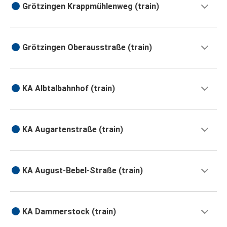
Grötzingen Krappmühlenweg (train)
Grötzingen Oberausstraße (train)
KA Albtalbahnhof (train)
KA Augartenstraße (train)
KA August-Bebel-Straße (train)
KA Dammerstock (train)