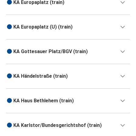
KA Europaplatz (train)
KA Europaplatz (U) (train)
KA Gottesauer Platz/BGV (train)
KA Händelstraße (train)
KA Haus Bethlehem (train)
KA Karlstor/Bundesgerichtshof (train)