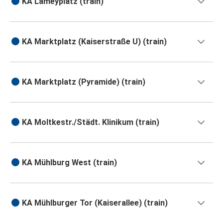
KA Lameyplatz (train)
KA Marktplatz (Kaiserstraße U) (train)
KA Marktplatz (Pyramide) (train)
KA Moltkestr./Städt. Klinikum (train)
KA Mühlburg West (train)
KA Mühlburger Tor (Kaiserallee) (train)