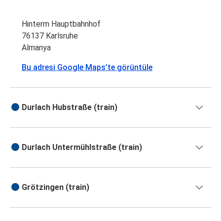
Hinterm Hauptbahnhof
76137 Karlsruhe
Almanya
Bu adresi Google Maps’te görüntüle
Durlach Hubstraße (train)
Durlach Untermühlstraße (train)
Grötzingen (train)