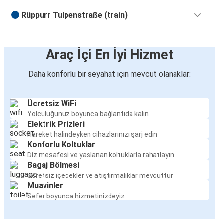
Rüppurr Tulpenstraße (train)
Araç İçi En İyi Hizmet
Daha konforlu bir seyahat için mevcut olanaklar:
Ücretsiz WiFi
Yolculuğunuz boyunca bağlantıda kalın
Elektrik Prizleri
Hareket halindeyken cihazlarınızı şarj edin
Konforlu Koltuklar
Diz mesafesi ve yaslanan koltuklarla rahatlayın
Bagaj Bölmesi
Ücretsiz içecekler ve atıştırmalıklar mevcuttur
Muavinler
Sefer boyunca hizmetinizdeyiz