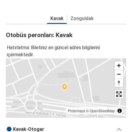
Kavak
Zonguldak
Otobüs peronları: Kavak
Hatırlatma: Biletiniz en güncel adres bilgilerini
içermektedir.
Protomaps
©
OpenStreetMap
Kavak-Otogar