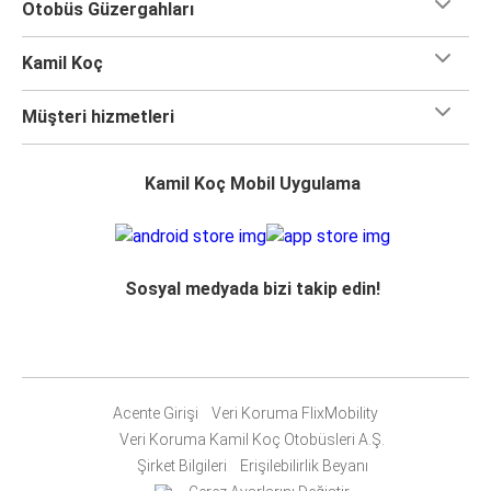
Otobüs Güzergahları
Kamil Koç
Müşteri hizmetleri
Kamil Koç Mobil Uygulama
Sosyal medyada bizi takip edin!
Acente Girişi
Veri Koruma FlixMobility
Veri Koruma Kamil Koç Otobüsleri A.Ş.
Şirket Bilgileri
Erişilebilirlik Beyanı