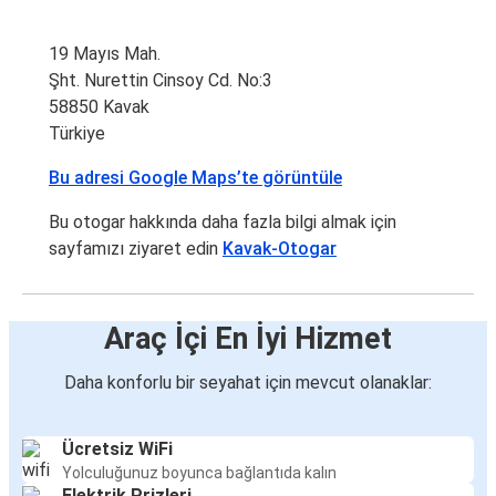
19 Mayıs Mah.
Şht. Nurettin Cinsoy Cd. No:3
58850 Kavak
Türkiye
Bu adresi Google Maps’te görüntüle
Bu otogar hakkında daha fazla bilgi almak için
sayfamızı ziyaret edin
Kavak-Otogar
Araç İçi En İyi Hizmet
Daha konforlu bir seyahat için mevcut olanaklar:
Ücretsiz WiFi
Yolculuğunuz boyunca bağlantıda kalın
Elektrik Prizleri