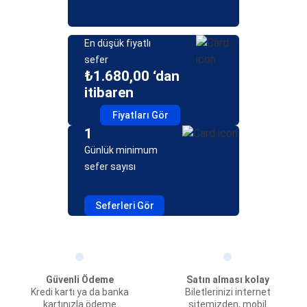
En düşük fiyatlı
sefer
₺1.680,00 ‘dan
itibaren
Fiyatları Gör
1
Günlük minimum
sefer sayısı
Seferleri Gör
Güvenli Ödeme
Satın alması kolay
Kredi kartı ya da banka
Biletlerinizi internet
kartınızla ödeme
sitemizden, mobil