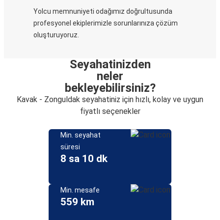
Yolcu memnuniyeti odağımız doğrultusunda
profesyonel ekiplerimizle sorunlarınıza çözüm
oluşturuyoruz.
Seyahatinizden
neler
bekleyebilirsiniz?
Kavak - Zonguldak seyahatiniz için hızlı, kolay ve uygun
fiyatlı seçenekler
Min. seyahat
süresi
8 sa 10 dk
Min. mesafe
559 km