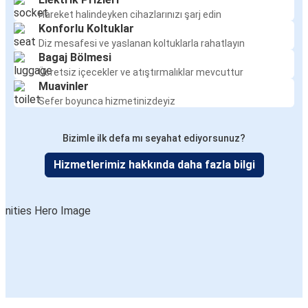
Hareket halindeyken cihazlarınızı şarj edin
Konforlu Koltuklar
Diz mesafesi ve yaslanan koltuklarla rahatlayın
Bagaj Bölmesi
Ücretsiz içecekler ve atıştırmalıklar mevcuttur
Muavinler
Sefer boyunca hizmetinizdeyiz
Bizimle ilk defa mı seyahat ediyorsunuz?
Hizmetlerimiz hakkında daha fazla bilgi