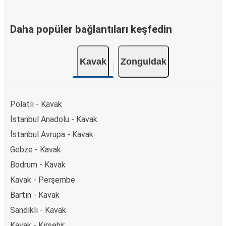
Daha popüler bağlantıları keşfedin
Kavak
Zonguldak
Polatlı - Kavak
İstanbul Anadolu - Kavak
İstanbul Avrupa - Kavak
Gebze - Kavak
Bodrum - Kavak
Kavak - Perşembe
Bartın - Kavak
Sandıklı - Kavak
Kavak - Kırşehir