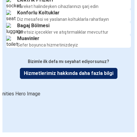
Hareket halindeyken cihazlarınızı şarj edin
Konforlu Koltuklar
Diz mesafesi ve yaslanan koltuklarla rahatlayın
Bagaj Bölmesi
Ücretsiz içecekler ve atıştırmalıklar mevcuttur
Muavinler
Sefer boyunca hizmetinizdeyiz
Bizimle ilk defa mı seyahat ediyorsunuz?
Hizmetlerimiz hakkında daha fazla bilgi