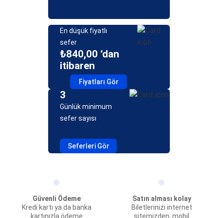
En düşük fiyatlı
sefer
₺840,00 ‘dan
itibaren
Fiyatları Gör
3
Günlük minimum
sefer sayısı
Seferleri Gör
Güvenli Ödeme
Satın alması kolay
Kredi kartı ya da banka
Biletlerinizi internet
kartınızla ödeme
sitemizden, mobil