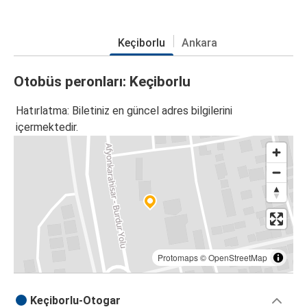
Keçiborlu
Ankara
Otobüs peronları: Keçiborlu
Hatırlatma: Biletiniz en güncel adres bilgilerini
içermektedir.
Protomaps
©
OpenStreetMap
Keçiborlu-Otogar