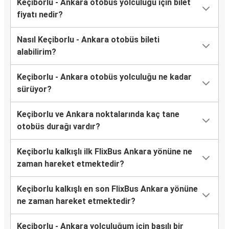
Keçiborlu - Ankara otobüs yolculuğu için bilet
fiyatı nedir?
Nasıl Keçiborlu - Ankara otobüs bileti
alabilirim?
Keçiborlu - Ankara otobüs yolculuğu ne kadar
sürüyor?
Keçiborlu ve Ankara noktalarında kaç tane
otobüs durağı vardır?
Keçiborlu kalkışlı ilk FlixBus Ankara yönüne ne
zaman hareket etmektedir?
Keçiborlu kalkışlı en son FlixBus Ankara yönüne
ne zaman hareket etmektedir?
Keçiborlu - Ankara yolculuğum için basılı bir