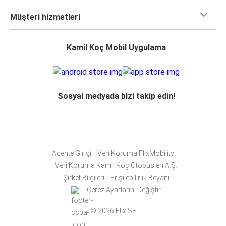
Müşteri hizmetleri
Kamil Koç Mobil Uygulama
Sosyal medyada bizi takip edin!
Acente Girişi
Veri Koruma FlixMobility
Veri Koruma Kamil Koç Otobüsleri A.Ş.
Şirket Bilgileri
Erişilebilirlik Beyanı
Çerez Ayarlarını Değiştir
© 2026 Flix SE