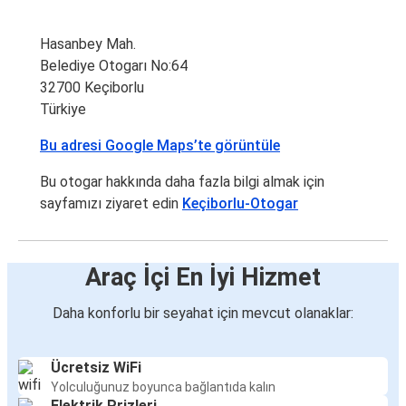
Hasanbey Mah.
Belediye Otogarı No:64
32700 Keçiborlu
Türkiye
Bu adresi Google Maps’te görüntüle
Bu otogar hakkında daha fazla bilgi almak için
sayfamızı ziyaret edin
Keçiborlu-Otogar
Araç İçi En İyi Hizmet
Daha konforlu bir seyahat için mevcut olanaklar:
Ücretsiz WiFi
Yolculuğunuz boyunca bağlantıda kalın
Elektrik Prizleri