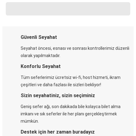
Güvenli Seyahat
Seyahat öncesi, esnası ve sonrası kontrollerimiz düzenli
olarak yapılmaktadır.
Konforlu Seyahat
Tüm seferlerimiz ücretsiz wi-fi, host hizmeti, ikram
çeşitleri ve daha fazlası ile sizleri bekliyor!
Sizin seyahatiniz, sizin seçiminiz
Geniş sefer ağı, son dakikada bile kolayca bilet alma
imkanı ve sık seferler ile her planı gerçekleştirmek
mümkün.
Destek için her zaman buradayız