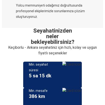
Yolcu memnuniyeti odağımız doğrultusunda
profesyonel ekiplerimizle sorunlarınıza çözüm
oluşturuyoruz.
Seyahatinizden
neler
bekleyebilirsiniz?
Keçiborlu - Ankara seyahatiniz için hızlı, kolay ve uygun
fiyatlı seçenekler
Min. seyahat
süresi
5 sa 15 dk
Min. mesafe
386 km