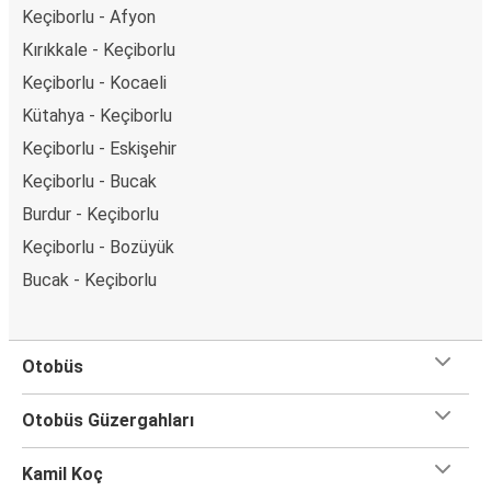
Keçiborlu - Afyon
Kırıkkale - Keçiborlu
Keçiborlu - Kocaeli
Kütahya - Keçiborlu
Keçiborlu - Eskişehir
Keçiborlu - Bucak
Burdur - Keçiborlu
Keçiborlu - Bozüyük
Bucak - Keçiborlu
Otobüs
Otobüs Güzergahları
Kamil Koç