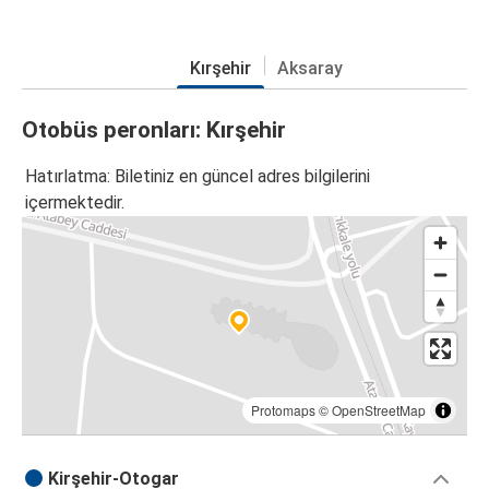
Kırşehir
Aksaray
Otobüs peronları: Kırşehir
Hatırlatma: Biletiniz en güncel adres bilgilerini
içermektedir.
Protomaps
©
OpenStreetMap
Kirşehir-Otogar