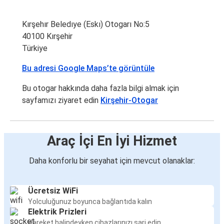
Kırşehır Beledıye (Eskı) Otogarı No:5
40100 Kırşehir
Türkiye
Bu adresi Google Maps’te görüntüle
Bu otogar hakkında daha fazla bilgi almak için
sayfamızı ziyaret edin
Kirşehir-Otogar
Araç İçi En İyi Hizmet
Daha konforlu bir seyahat için mevcut olanaklar:
Ücretsiz WiFi
Yolculuğunuz boyunca bağlantıda kalın
Elektrik Prizleri
Hareket halindeyken cihazlarınızı şarj edin