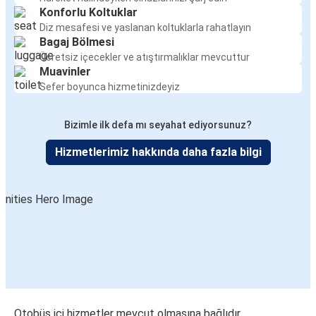
Konforlu Koltuklar
Diz mesafesi ve yaslanan koltuklarla rahatlayın
Bagaj Bölmesi
Ücretsiz içecekler ve atıştırmalıklar mevcuttur
Muavinler
Sefer boyunca hizmetinizdeyiz
Bizimle ilk defa mı seyahat ediyorsunuz?
Hizmetlerimiz hakkında daha fazla bilgi
Otobüs içi hizmetler mevcut olmasına bağlıdır