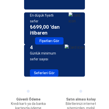
En düşük fiyatlı
sefer
₺699,00 ‘dan
itibaren
Fiyatları Gör
4
Günlük minimum
sefer sayısı
Seferleri Gör
Güvenli Ödeme
Satın alması kolay
Kredi kartı ya da banka
Biletlerinizi internet
kartınızla ödeme
sitemizden, mobil