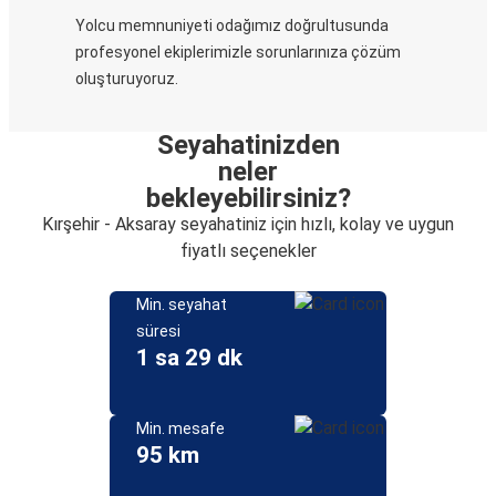
Yolcu memnuniyeti odağımız doğrultusunda
profesyonel ekiplerimizle sorunlarınıza çözüm
oluşturuyoruz.
Seyahatinizden
neler
bekleyebilirsiniz?
Kırşehir - Aksaray seyahatiniz için hızlı, kolay ve uygun
fiyatlı seçenekler
Min. seyahat
süresi
1 sa 29 dk
Min. mesafe
95 km