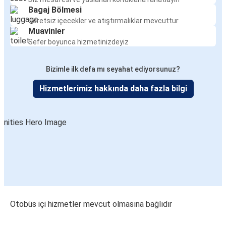
Bagaj Bölmesi
Ücretsiz içecekler ve atıştırmalıklar mevcuttur
Muavinler
Sefer boyunca hizmetinizdeyiz
Bizimle ilk defa mı seyahat ediyorsunuz?
Hizmetlerimiz hakkında daha fazla bilgi
Otobüs içi hizmetler mevcut olmasına bağlıdır