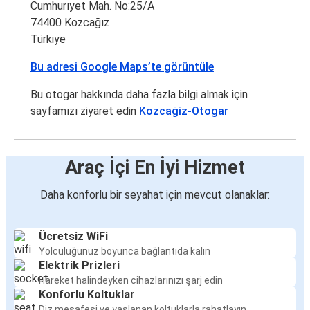
Cumhurıyet Mah. No:25/A
74400 Kozcağız
Türkiye
Bu adresi Google Maps’te görüntüle
Bu otogar hakkında daha fazla bilgi almak için
sayfamızı ziyaret edin
Kozcağiz-Otogar
Araç İçi En İyi Hizmet
Daha konforlu bir seyahat için mevcut olanaklar:
Ücretsiz WiFi
Yolculuğunuz boyunca bağlantıda kalın
Elektrik Prizleri
Hareket halindeyken cihazlarınızı şarj edin
Konforlu Koltuklar
Diz mesafesi ve yaslanan koltuklarla rahatlayın