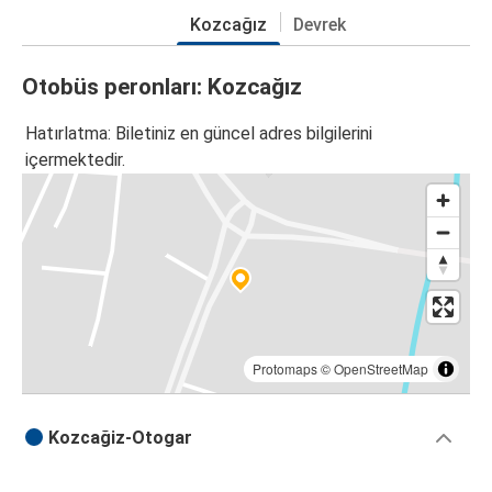
Kozcağız
Devrek
Otobüs peronları: Kozcağız
Hatırlatma: Biletiniz en güncel adres bilgilerini
içermektedir.
Protomaps
©
OpenStreetMap
Kozcağiz-Otogar