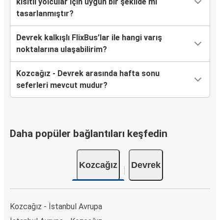
kısıtlı yolcular için uygun bir şekilde mi
tasarlanmıştır?
Devrek kalkışlı FlixBus’lar ile hangi varış
noktalarına ulaşabilirim?
Kozcağız - Devrek arasında hafta sonu
seferleri mevcut mudur?
Daha popüler bağlantıları keşfedin
Kozcağız
Devrek
Kozcağız - İstanbul Avrupa