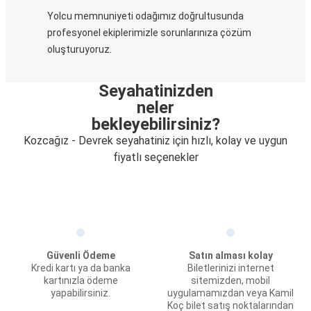
Yolcu memnuniyeti odağımız doğrultusunda
profesyonel ekiplerimizle sorunlarınıza çözüm
oluşturuyoruz.
Seyahatinizden
neler
bekleyebilirsiniz?
Kozcağız - Devrek seyahatiniz için hızlı, kolay ve uygun
fiyatlı seçenekler
Güvenli Ödeme
Satın alması kolay
Kredi kartı ya da banka
Biletlerinizi internet
kartınızla ödeme
sitemizden, mobil
yapabilirsiniz.
uygulamamızdan veya Kamil
Koç bilet satış noktalarından