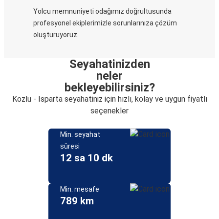
Yolcu memnuniyeti odağımız doğrultusunda
profesyonel ekiplerimizle sorunlarınıza çözüm
oluşturuyoruz.
Seyahatinizden
neler
bekleyebilirsiniz?
Kozlu - Isparta seyahatiniz için hızlı, kolay ve uygun fiyatlı
seçenekler
Min. seyahat
süresi
12 sa 10 dk
Min. mesafe
789 km