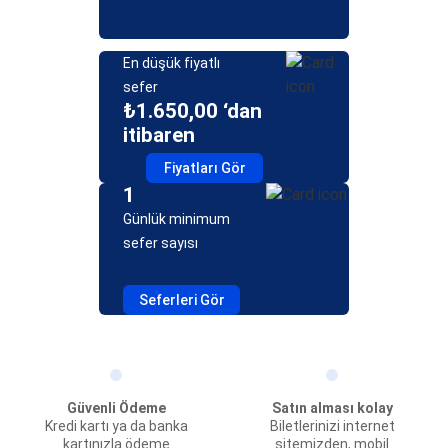
En düşük fiyatlı
sefer
₺1.650,00 ‘dan
itibaren
Fiyatları Gör
1
Günlük minimum
sefer sayısı
Seferleri Gör
Güvenli Ödeme
Satın alması kolay
Kredi kartı ya da banka
Biletlerinizi internet
kartınızla ödeme
sitemizden, mobil