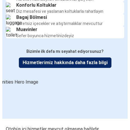
Konforlu Koltuklar
Diz mesafesi ve yaslanan koltuklarla rahatlayın
Bagaj Bölmesi
Ücretsiz içecekler ve atıştırmalıklar mevcuttur
Muavinler
Sefer boyunca hizmetinizdeyiz
Bizimle ilk defa mı seyahat ediyorsunuz?
Hizmetlerimiz hakkında daha fazla bilgi
Otobüs içi hizmetler mevcut olmasına bağlıdır