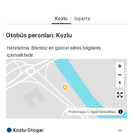
Kozlu
Isparta
Otobüs peronları: Kozlu
Hatırlatma: Biletiniz en güncel adres bilgilerini
içermektedir.
Protomaps
©
OpenStreetMap
Kozlu-Otogar