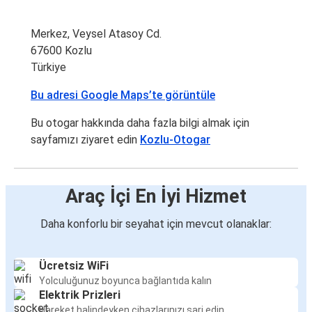
Merkez, Veysel Atasoy Cd.
67600 Kozlu
Türkiye
Bu adresi Google Maps’te görüntüle
Bu otogar hakkında daha fazla bilgi almak için
sayfamızı ziyaret edin
Kozlu-Otogar
Araç İçi En İyi Hizmet
Daha konforlu bir seyahat için mevcut olanaklar:
Ücretsiz WiFi
Yolculuğunuz boyunca bağlantıda kalın
Elektrik Prizleri
Hareket halindeyken cihazlarınızı şarj edin