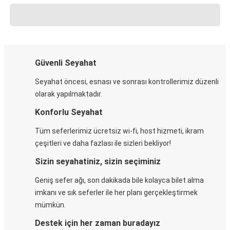
Güvenli Seyahat
Seyahat öncesi, esnası ve sonrası kontrollerimiz düzenli
olarak yapılmaktadır.
Konforlu Seyahat
Tüm seferlerimiz ücretsiz wi-fi, host hizmeti, ikram
çeşitleri ve daha fazlası ile sizleri bekliyor!
Sizin seyahatiniz, sizin seçiminiz
Geniş sefer ağı, son dakikada bile kolayca bilet alma
imkanı ve sık seferler ile her planı gerçekleştirmek
mümkün.
Destek için her zaman buradayız