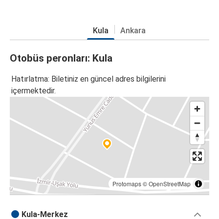
Kula
Ankara
Otobüs peronları: Kula
Hatırlatma: Biletiniz en güncel adres bilgilerini
içermektedir.
Protomaps
©
OpenStreetMap
Kula-Merkez