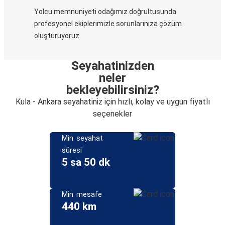
Yolcu memnuniyeti odağımız doğrultusunda
profesyonel ekiplerimizle sorunlarınıza çözüm
oluşturuyoruz.
Seyahatinizden
neler
bekleyebilirsiniz?
Kula - Ankara seyahatiniz için hızlı, kolay ve uygun fiyatlı
seçenekler
Min. seyahat
süresi
5 sa 50 dk
Min. mesafe
440 km