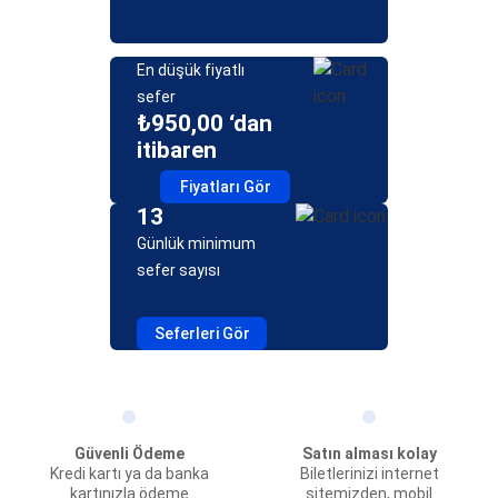
En düşük fiyatlı
sefer
₺950,00 ‘dan
itibaren
Fiyatları Gör
13
Günlük minimum
sefer sayısı
Seferleri Gör
Güvenli Ödeme
Satın alması kolay
Kredi kartı ya da banka
Biletlerinizi internet
kartınızla ödeme
sitemizden, mobil