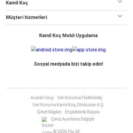
Kamil Koç
Müşteri hizmetleri
Kamil Koç Mobil Uygulama
Sosyal medyada bizi takip edin!
Acente Girişi
Veri Koruma FlixMobility
Veri Koruma Kamil Koç Otobüsleri A.Ş.
Şirket Bilgileri
Erişilebilirlik Beyanı
Çerez Ayarlarını Değiştir
© 2026 Flix SE