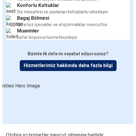
Konforlu Koltuklar
Diz mesafesi ve yaslanan koltuklarla rahatlayın
Bagaj Bölmesi
Ücretsiz içecekler ve atıştırmalıklar mevcuttur
Muavinler
Sefer boyunca hizmetinizdeyiz
Bizimle ilk defa mı seyahat ediyorsunuz?
Hizmetlerimiz hakkında daha fazla bilgi
Otobüs içi hizmetler mevcut olmasına bağlıdır