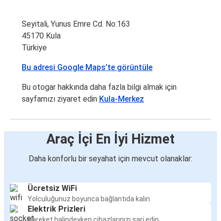
Seyitali, Yunus Emre Cd. No:163
45170 Kula
Türkiye
Bu adresi Google Maps’te görüntüle
Bu otogar hakkında daha fazla bilgi almak için
sayfamızı ziyaret edin
Kula-Merkez
Araç İçi En İyi Hizmet
Daha konforlu bir seyahat için mevcut olanaklar:
Ücretsiz WiFi
Yolculuğunuz boyunca bağlantıda kalın
Elektrik Prizleri
Hareket halindeyken cihazlarınızı şarj edin