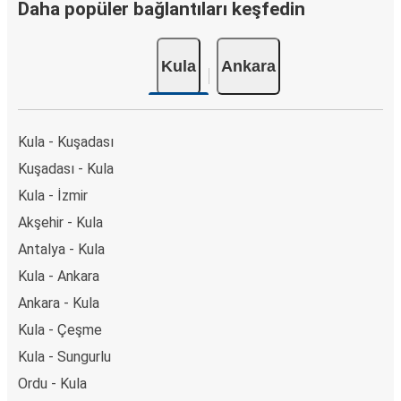
Daha popüler bağlantıları keşfedin
Kula
Ankara
Kula - Kuşadası
Kuşadası - Kula
Kula - İzmir
Akşehir - Kula
Antalya - Kula
Kula - Ankara
Ankara - Kula
Kula - Çeşme
Kula - Sungurlu
Ordu - Kula