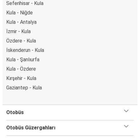
Seferihisar - Kula
Kula - Niğde
Kula - Antalya
İzmir - Kula
Özdere - Kula
İskenderun - Kula
Kula - Şanlıurfa
Kula - Özdere
Kırşehir - Kula
Gaziantep - Kula
Otobüs
Otobüs Güzergahları