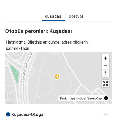
Kuşadası
Dörtyol
Otobüs peronları: Kuşadası
Hatırlatma: Biletiniz en güncel adres bilgilerini
içermektedir.
Protomaps
©
OpenStreetMap
Kuşadasi-Otogar