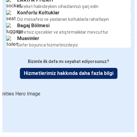
Hareket halindeyken cihazlarınızı şarj edin
Konforlu Koltuklar
Diz mesafesi ve yaslanan koltuklarla rahatlayın
Bagaj Bölmesi
Ücretsiz içecekler ve atıştırmalıklar mevcuttur
Muavinler
Sefer boyunca hizmetinizdeyiz
Bizimle ilk defa mı seyahat ediyorsunuz?
Hizmetlerimiz hakkında daha fazla bilgi