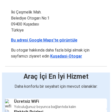
İki Çeşmelik Mah.
Belediye Otogarı No:1
09400 Kuşadası
Türkiye
Bu adresi Google Maps’te görüntüle
Bu otogar hakkında daha fazla bilgi almak için
sayfamızı ziyaret edin
Kuşadasi-Otogar
Araç İçi En İyi Hizmet
Daha konforlu bir seyahat için mevcut olanaklar:
Ücretsiz WiFi
Yolculuğunuz boyunca bağlantıda kalın
Elektrik Prizleri