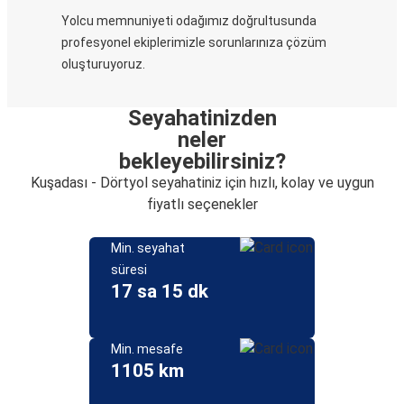
Yolcu memnuniyeti odağımız doğrultusunda
profesyonel ekiplerimizle sorunlarınıza çözüm
oluşturuyoruz.
Seyahatinizden
neler
bekleyebilirsiniz?
Kuşadası - Dörtyol seyahatiniz için hızlı, kolay ve uygun
fiyatlı seçenekler
Min. seyahat
süresi
17 sa 15 dk
Min. mesafe
1105 km