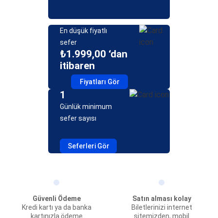
En düşük fiyatlı
sefer
₺1.999,00 ‘dan
itibaren
Fiyatları Gör
1
Günlük minimum
sefer sayısı
Seferleri Gör
Güvenli Ödeme
Satın alması kolay
Kredi kartı ya da banka
Biletlerinizi internet
kartınızla ödeme
sitemizden, mobil