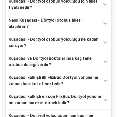
Kuşadası - Dörtyol otobüs yolculuğu için bilet
fiyatı nedir?
Nasıl Kuşadası - Dörtyol otobüs bileti
alabilirim?
Kuşadası - Dörtyol otobüs yolculuğu ne kadar
sürüyor?
Kuşadası ve Dörtyol noktalarında kaç tane
otobüs durağı vardır?
Kuşadası kalkışlı ilk FlixBus Dörtyol yönüne ne
zaman hareket etmektedir?
Kuşadası kalkışlı en son FlixBus Dörtyol yönüne
ne zaman hareket etmektedir?
Kuşadası - Dörtyol yolculuğum için basılı bir