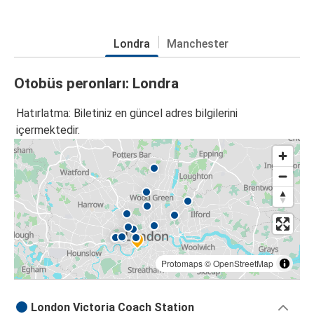
Londra
Manchester
Otobüs peronları: Londra
Hatırlatma: Biletiniz en güncel adres bilgilerini
içermektedir.
Protomaps
©
OpenStreetMap
London Victoria Coach Station