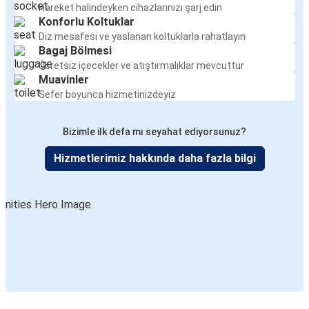
Hareket halindeyken cihazlarınızı şarj edin
Konforlu Koltuklar
Diz mesafesi ve yaslanan koltuklarla rahatlayın
Bagaj Bölmesi
Ücretsiz içecekler ve atıştırmalıklar mevcuttur
Muavinler
Sefer boyunca hizmetinizdeyiz
Bizimle ilk defa mı seyahat ediyorsunuz?
Hizmetlerimiz hakkında daha fazla bilgi