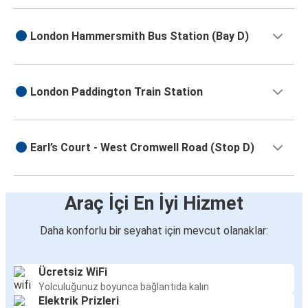
London Hammersmith Bus Station (Bay D)
London Paddington Train Station
Earl’s Court - West Cromwell Road (Stop D)
Araç İçi En İyi Hizmet
Daha konforlu bir seyahat için mevcut olanaklar:
Ücretsiz WiFi
Yolculuğunuz boyunca bağlantıda kalın
Elektrik Prizleri