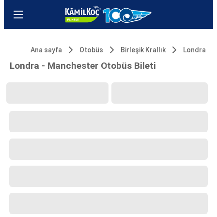
Ana sayfa
Otobüs
Birleşik Krallık
Londra
Londra - Manchester Otobüs Bileti