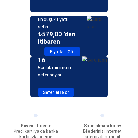
En düşük fiyatlı
sefer
₺579,00 ‘dan
itibaren
Fiyatları Gör
16
Günlük minimum
sefer sayısı
Seferleri Gör
Güvenli Ödeme
Satın alması kolay
Kredi kartı ya da banka
Biletlerinizi internet
kartınızla ödeme
sitemizden, mobil