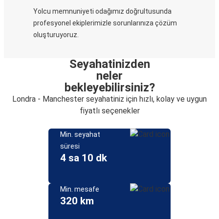
Yolcu memnuniyeti odağımız doğrultusunda
profesyonel ekiplerimizle sorunlarınıza çözüm
oluşturuyoruz.
Seyahatinizden
neler
bekleyebilirsiniz?
Londra - Manchester seyahatiniz için hızlı, kolay ve uygun
fiyatlı seçenekler
Min. seyahat
süresi
4 sa 10 dk
Min. mesafe
320 km