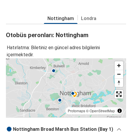
Nottingham
Londra
Otobüs peronları: Nottingham
Hatırlatma: Biletiniz en güncel adres bilgilerini
içermektedir.
Protomaps
©
OpenStreetMap
Nottingham Broad Marsh Bus Station (Bay 1)