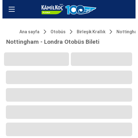
Ana sayfa
Otobüs
Birleşik Krallık
Nottingh
Nottingham - Londra Otobüs Bileti