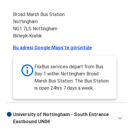
Broad Marsh Bus Station
Nottingham
NG1 7LS Nottingham
Birleşik Krallık
Bu adresi Google Maps’te görüntüle
FlixBus services depart from Bus
Bay 1 within Nottingham Broad
Marsh Bus Station. The Bus Station
is open 24hrs 7 days a week.
University of Nottingham - South Entrance
Eastbound UN04