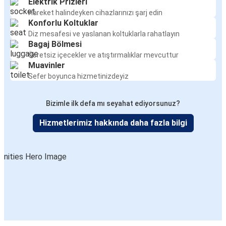
Elektrik Prizleri
Hareket halindeyken cihazlarınızı şarj edin
Konforlu Koltuklar
Diz mesafesi ve yaslanan koltuklarla rahatlayın
Bagaj Bölmesi
Ücretsiz içecekler ve atıştırmalıklar mevcuttur
Muavinler
Sefer boyunca hizmetinizdeyiz
Bizimle ilk defa mı seyahat ediyorsunuz?
Hizmetlerimiz hakkında daha fazla bilgi