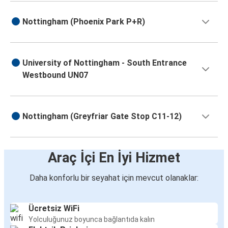
Nottingham (Phoenix Park P+R)
University of Nottingham - South Entrance
Westbound UN07
Nottingham (Greyfriar Gate Stop C11-12)
Araç İçi En İyi Hizmet
Daha konforlu bir seyahat için mevcut olanaklar:
Ücretsiz WiFi
Yolculuğunuz boyunca bağlantıda kalın