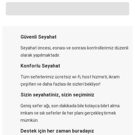
Güvenli Seyahat
Seyahat öncesi, esnası ve sonrası kontrollerimiz düzenli
olarak yapılmaktadır.
Konforlu Seyahat
Tüm seferlerimiz ücretsiz wi-fi, host hizmeti, ikram
çeşitleri ve daha fazlası ile sizleri bekliyor!
Sizin seyahatiniz, sizin seçiminiz
Geniş sefer ağı, son dakikada bile kolayca bilet alma
imkanı ve sık seferler ile her planı gerçekleştirmek
mümkün.
Destek için her zaman buradayız