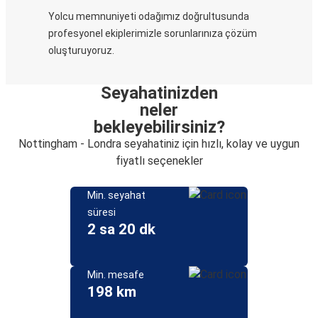
Yolcu memnuniyeti odağımız doğrultusunda
profesyonel ekiplerimizle sorunlarınıza çözüm
oluşturuyoruz.
Seyahatinizden
neler
bekleyebilirsiniz?
Nottingham - Londra seyahatiniz için hızlı, kolay ve uygun
fiyatlı seçenekler
Min. seyahat
süresi
2 sa 20 dk
Min. mesafe
198 km