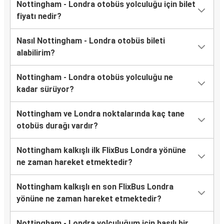
Nottingham - Londra otobüs yolculuğu için bilet
fiyatı nedir?
Nasıl Nottingham - Londra otobüs bileti
alabilirim?
Nottingham - Londra otobüs yolculuğu ne
kadar sürüyor?
Nottingham ve Londra noktalarında kaç tane
otobüs durağı vardır?
Nottingham kalkışlı ilk FlixBus Londra yönüne
ne zaman hareket etmektedir?
Nottingham kalkışlı en son FlixBus Londra
yönüne ne zaman hareket etmektedir?
Nottingham - Londra yolculuğum için basılı bir