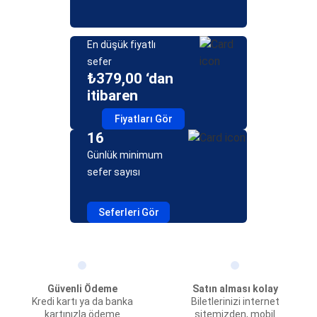
En düşük fiyatlı
sefer
₺379,00 ‘dan
itibaren
Fiyatları Gör
16
Günlük minimum
sefer sayısı
Seferleri Gör
Güvenli Ödeme
Satın alması kolay
Kredi kartı ya da banka
Biletlerinizi internet
kartınızla ödeme
sitemizden, mobil