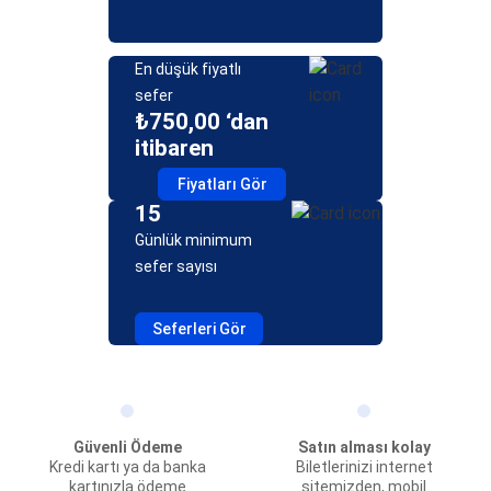
En düşük fiyatlı
sefer
₺750,00 ‘dan
itibaren
Fiyatları Gör
15
Günlük minimum
sefer sayısı
Seferleri Gör
Güvenli Ödeme
Satın alması kolay
Kredi kartı ya da banka
Biletlerinizi internet
kartınızla ödeme
sitemizden, mobil