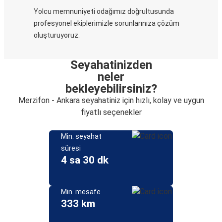
Yolcu memnuniyeti odağımız doğrultusunda
profesyonel ekiplerimizle sorunlarınıza çözüm
oluşturuyoruz.
Seyahatinizden
neler
bekleyebilirsiniz?
Merzifon - Ankara seyahatiniz için hızlı, kolay ve uygun
fiyatlı seçenekler
Min. seyahat
süresi
4 sa 30 dk
Min. mesafe
333 km