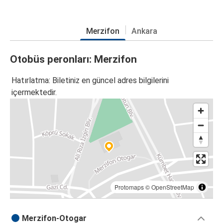
Merzifon
Ankara
Otobüs peronları: Merzifon
Hatırlatma: Biletiniz en güncel adres bilgilerini
içermektedir.
Protomaps
©
OpenStreetMap
Merzifon-Otogar