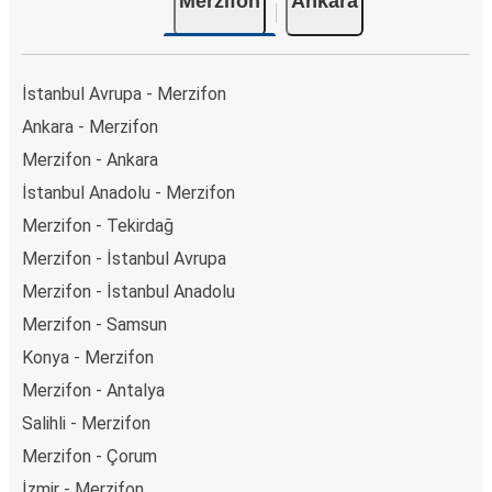
Merzifon
Ankara
İstanbul Avrupa - Merzifon
Ankara - Merzifon
Merzifon - Ankara
İstanbul Anadolu - Merzifon
Merzifon - Tekirdağ
Merzifon - İstanbul Avrupa
Merzifon - İstanbul Anadolu
Merzifon - Samsun
Konya - Merzifon
Merzifon - Antalya
Salihli - Merzifon
Merzifon - Çorum
İzmir - Merzifon