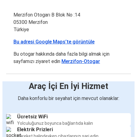
Merzifon Otogarı B Blok No :14
05300 Merzifon
Türkiye
Bu adresi Google Maps’te görüntüle
Bu otogar hakkında daha fazla bilgi almak için
sayfamızı ziyaret edin
Merzifon-Otogar
Araç İçi En İyi Hizmet
Daha konforlu bir seyahat için mevcut olanaklar:
Ücretsiz WiFi
Yolculuğunuz boyunca bağlantıda kalın
Elektrik Prizleri
Hareket halindeyken cihazlarınızı şarj edin