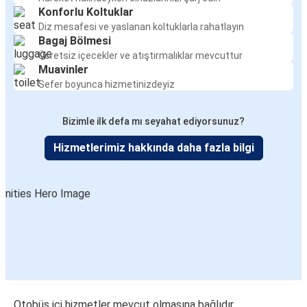
Konforlu Koltuklar
Diz mesafesi ve yaslanan koltuklarla rahatlayın
Bagaj Bölmesi
Ücretsiz içecekler ve atıştırmalıklar mevcuttur
Muavinler
Sefer boyunca hizmetinizdeyiz
Bizimle ilk defa mı seyahat ediyorsunuz?
Hizmetlerimiz hakkında daha fazla bilgi
Otobüs içi hizmetler mevcut olmasına bağlıdır