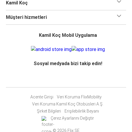
Kamil Koç
Müşteri hizmetleri
Kamil Koç Mobil Uygulama
Sosyal medyada bizi takip edin!
Acente Girişi
Veri Koruma FlixMobility
Veri Koruma Kamil Koç Otobüsleri A.Ş.
Şirket Bilgileri
Erişilebilirlik Beyanı
Çerez Ayarlarını Değiştir
© 2026 Flix SE