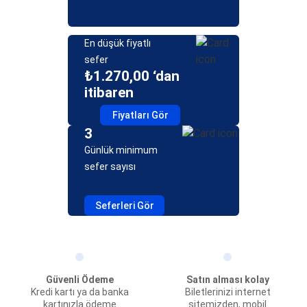
En düşük fiyatlı
sefer
₺1.270,00 ‘dan
itibaren
Fiyatları Gör
3
Günlük minimum
sefer sayısı
Seferleri Gör
Güvenli Ödeme
Satın alması kolay
Kredi kartı ya da banka
Biletlerinizi internet
kartınızla ödeme
sitemizden, mobil