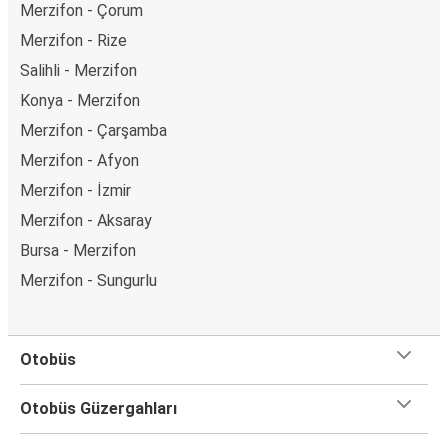
Merzifon - Çorum
Merzifon - Rize
Salihli - Merzifon
Konya - Merzifon
Merzifon - Çarşamba
Merzifon - Afyon
Merzifon - İzmir
Merzifon - Aksaray
Bursa - Merzifon
Merzifon - Sungurlu
Otobüs
Otobüs Güzergahları