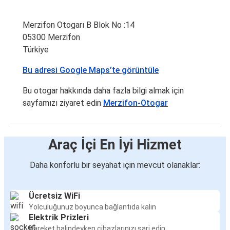
Merzifon Otogarı B Blok No :14
05300 Merzifon
Türkiye
Bu adresi Google Maps’te görüntüle
Bu otogar hakkında daha fazla bilgi almak için
sayfamızı ziyaret edin
Merzifon-Otogar
Araç İçi En İyi Hizmet
Daha konforlu bir seyahat için mevcut olanaklar:
Ücretsiz WiFi
Yolculuğunuz boyunca bağlantıda kalın
Elektrik Prizleri
Hareket halindeyken cihazlarınızı şarj edin