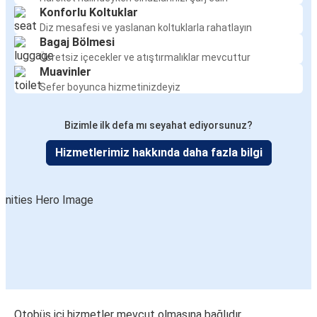
Konforlu Koltuklar
Diz mesafesi ve yaslanan koltuklarla rahatlayın
Bagaj Bölmesi
Ücretsiz içecekler ve atıştırmalıklar mevcuttur
Muavinler
Sefer boyunca hizmetinizdeyiz
Bizimle ilk defa mı seyahat ediyorsunuz?
Hizmetlerimiz hakkında daha fazla bilgi
Otobüs içi hizmetler mevcut olmasına bağlıdır