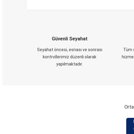
Güvenli Seyahat
Seyahat öncesi, esnası ve sonrası
Tüm s
kontrollerimiz düzenli olarak
hizmet
yapılmaktadır.
Orta