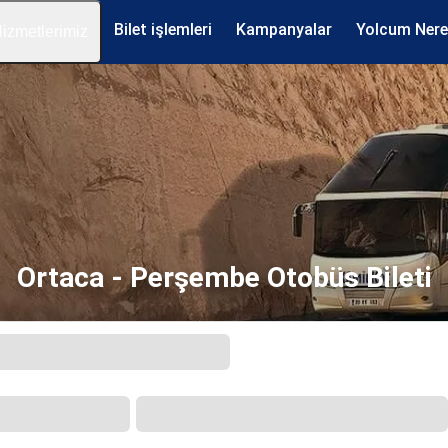
Bilet işlemleri
Kampanyalar
Yolcum Ner
izmetlerimiz
Ortaca - Perşembe Otobüs Bileti