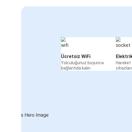
Ücretsiz WiFi
Elektri
Yolculuğunuz boyunca
Hareket 
bağlantıda kalın
cihazları