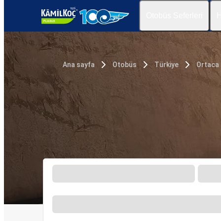
Otobüs Seferleri
H
Ana sayfa
Otobüs
Türkiye
Ortaca