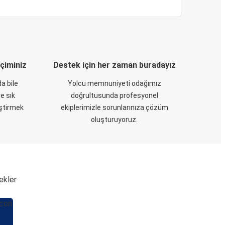
eçiminiz
Destek için her zaman buradayız
a bile
Yolcu memnuniyeti odağımız
e sık
doğrultusunda profesyonel
eştirmek
ekiplerimizle sorunlarınıza çözüm
oluşturuyoruz.
ekler