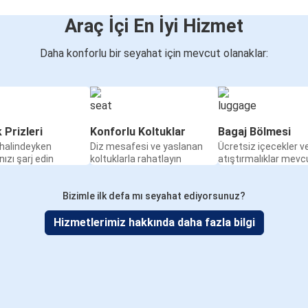
Araç İçi En İyi Hizmet
Daha konforlu bir seyahat için mevcut olanaklar:
k Prizleri
Konforlu Koltuklar
Bagaj Bölmesi
halindeyken
Diz mesafesi ve yaslanan
Ücretsiz içecekler v
nızı şarj edin
koltuklarla rahatlayın
atıştırmalıklar mevc
Bizimle ilk defa mı seyahat ediyorsunuz?
Hizmetlerimiz hakkında daha fazla bilgi