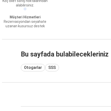
Koç bilet satış noktalarından
alabilirsiniz.
Müşteri Hizmetleri
Rezervasyondan seyahate
uzanan kusursuz destek
Bu sayfada bulabilecekleriniz
Otogarlar
SSS