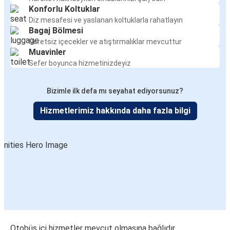
Konforlu Koltuklar
Diz mesafesi ve yaslanan koltuklarla rahatlayın
Bagaj Bölmesi
Ücretsiz içecekler ve atıştırmalıklar mevcuttur
Muavinler
Sefer boyunca hizmetinizdeyiz
Bizimle ilk defa mı seyahat ediyorsunuz?
Hizmetlerimiz hakkında daha fazla bilgi
Otobüs içi hizmetler mevcut olmasına bağlıdır