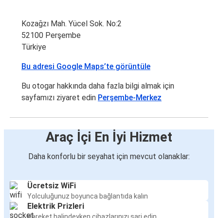
Kozağzı Mah. Yücel Sok. No:2
52100 Perşembe
Türkiye
Bu adresi Google Maps’te görüntüle
Bu otogar hakkında daha fazla bilgi almak için
sayfamızı ziyaret edin
Perşembe-Merkez
Araç İçi En İyi Hizmet
Daha konforlu bir seyahat için mevcut olanaklar:
Ücretsiz WiFi
Yolculuğunuz boyunca bağlantıda kalın
Elektrik Prizleri
Hareket halindeyken cihazlarınızı şarj edin