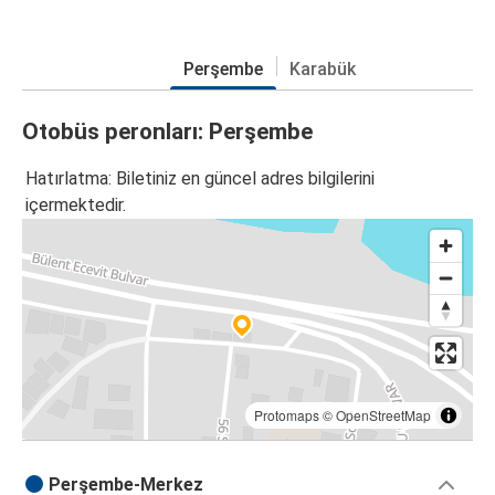
Perşembe
Karabük
Otobüs peronları: Perşembe
Hatırlatma: Biletiniz en güncel adres bilgilerini
içermektedir.
Protomaps
©
OpenStreetMap
Perşembe-Merkez