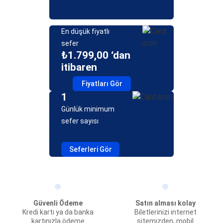
En düşük fiyatlı
sefer
₺1.799,00 ‘dan
itibaren
Fiyatları Gör
1
Günlük minimum
sefer sayısı
Seferleri Gör
Güvenli Ödeme
Satın alması kolay
Kredi kartı ya da banka
Biletlerinizi internet
kartınızla ödeme
sitemizden, mobil