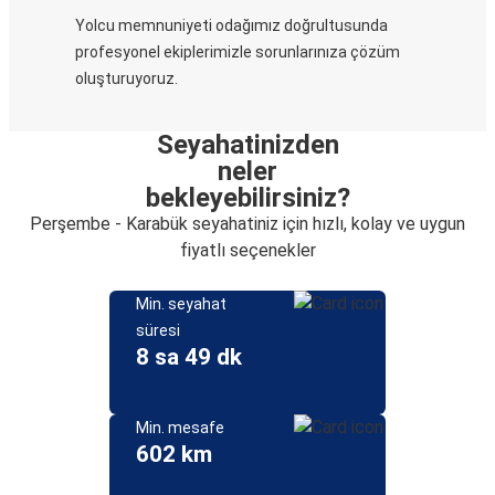
Yolcu memnuniyeti odağımız doğrultusunda
profesyonel ekiplerimizle sorunlarınıza çözüm
oluşturuyoruz.
Seyahatinizden
neler
bekleyebilirsiniz?
Perşembe - Karabük seyahatiniz için hızlı, kolay ve uygun
fiyatlı seçenekler
Min. seyahat
süresi
8 sa 49 dk
Min. mesafe
602 km