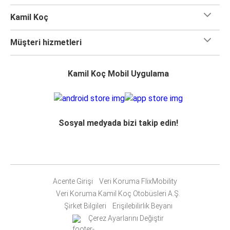
Kamil Koç
Müşteri hizmetleri
Kamil Koç Mobil Uygulama
Sosyal medyada bizi takip edin!
Acente Girişi
Veri Koruma FlixMobility
Veri Koruma Kamil Koç Otobüsleri A.Ş.
Şirket Bilgileri
Erişilebilirlik Beyanı
Çerez Ayarlarını Değiştir