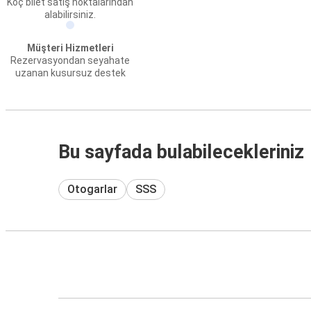
Koç bilet satış noktalarından
alabilirsiniz.
Müşteri Hizmetleri
Rezervasyondan seyahate
uzanan kusursuz destek
Bu sayfada bulabilecekleriniz
Otogarlar
SSS