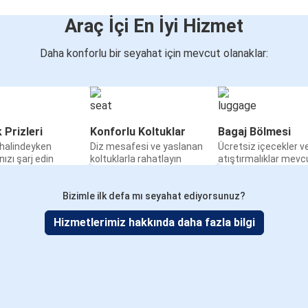
Araç İçi En İyi Hizmet
Daha konforlu bir seyahat için mevcut olanaklar:
k Prizleri
Konforlu Koltuklar
Bagaj Bölmesi
halindeyken
Diz mesafesi ve yaslanan
Ücretsiz içecekler v
nızı şarj edin
koltuklarla rahatlayın
atıştırmalıklar mevc
Bizimle ilk defa mı seyahat ediyorsunuz?
Hizmetlerimiz hakkında daha fazla bilgi