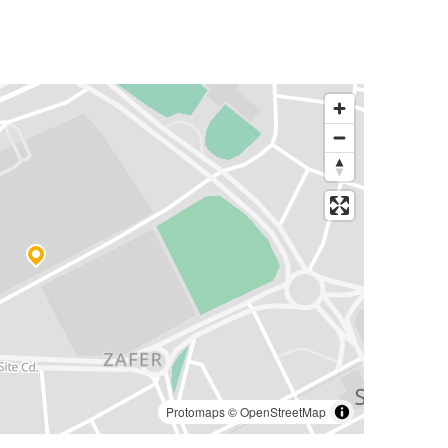
Protomaps
©
OpenStreetMap