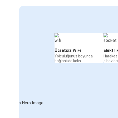
Ücretsiz WiFi
Elektri
Yolculuğunuz boyunca
Hareket 
bağlantıda kalın
cihazları