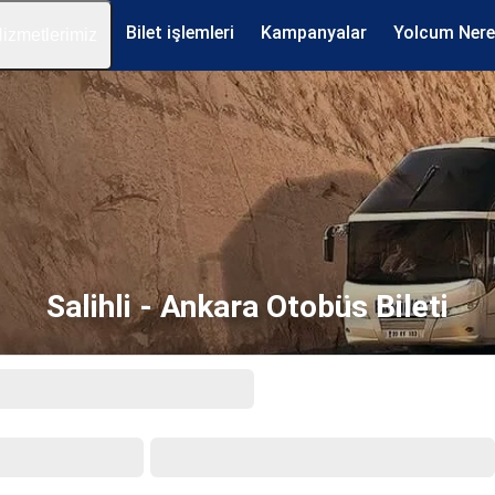
Bilet işlemleri
Kampanyalar
Yolcum Ner
izmetlerimiz
Salihli - Ankara Otobüs Bileti