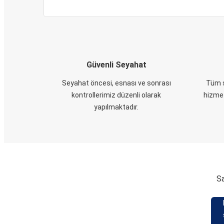
Güvenli Seyahat
Seyahat öncesi, esnası ve sonrası
Tüm s
kontrollerimiz düzenli olarak
hizmet
yapılmaktadır.
Sa