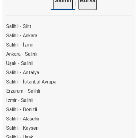
Salihli
Bursa
Salihli - Siirt
Salihli - Ankara
Salihli - İzmir
Ankara - Salihli
Uşak - Salihli
Salihli - Antalya
Salihli - İstanbul Avrupa
Erzurum - Salihli
İzmir - Salihli
Salihli - Denizli
Salihli - Alaşehir
Salihli - Kayseri
Salihli - Uşak