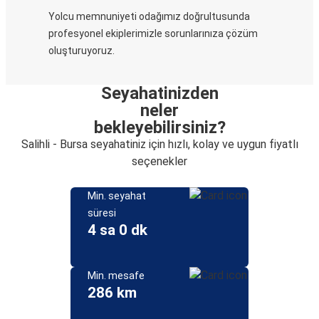
Yolcu memnuniyeti odağımız doğrultusunda
profesyonel ekiplerimizle sorunlarınıza çözüm
oluşturuyoruz.
Seyahatinizden
neler
bekleyebilirsiniz?
Salihli - Bursa seyahatiniz için hızlı, kolay ve uygun fiyatlı
seçenekler
Min. seyahat
süresi
4 sa 0 dk
Min. mesafe
286 km