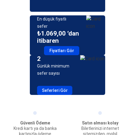
En düşük fiyatlı
sefer
₺1.069,00 ‘dan
itibaren
Fiyatları Gör
2
Günlük minimum
sefer sayısı
Seferleri Gör
Güvenli Ödeme
Satın alması kolay
Kredi kartı ya da banka
Biletlerinizi internet
kartınızla ödeme
sitemizden, mobil