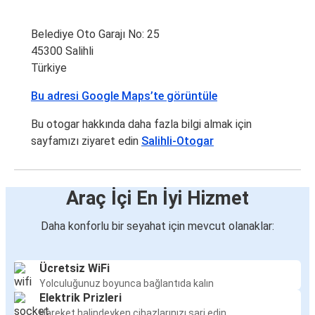
Belediye Oto Garajı No: 25
45300 Salihli
Türkiye
Bu adresi Google Maps’te görüntüle
Bu otogar hakkında daha fazla bilgi almak için
sayfamızı ziyaret edin
Salihli-Otogar
Araç İçi En İyi Hizmet
Daha konforlu bir seyahat için mevcut olanaklar:
Ücretsiz WiFi
Yolculuğunuz boyunca bağlantıda kalın
Elektrik Prizleri
Hareket halindeyken cihazlarınızı şarj edin