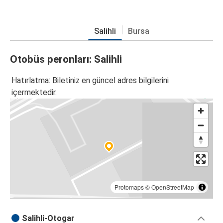
Salihli
Bursa
Otobüs peronları: Salihli
Hatırlatma: Biletiniz en güncel adres bilgilerini
içermektedir.
Protomaps
©
OpenStreetMap
Salihli-Otogar