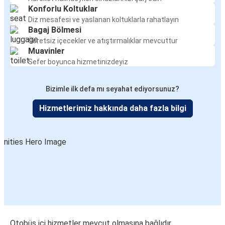
Konforlu Koltuklar
Diz mesafesi ve yaslanan koltuklarla rahatlayın
Bagaj Bölmesi
Ücretsiz içecekler ve atıştırmalıklar mevcuttur
Muavinler
Sefer boyunca hizmetinizdeyiz
Bizimle ilk defa mı seyahat ediyorsunuz?
Hizmetlerimiz hakkında daha fazla bilgi
Otobüs içi hizmetler mevcut olmasına bağlıdır