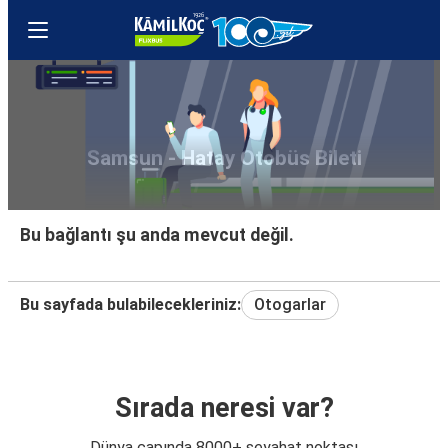
Samsun - Hatay Otobüs Bileti
Bu bağlantı şu anda mevcut değil.
Bu sayfada bulabilecekleriniz:
Otogarlar
Sırada neresi var?
Dünya çapında 8000+ seyahat noktası