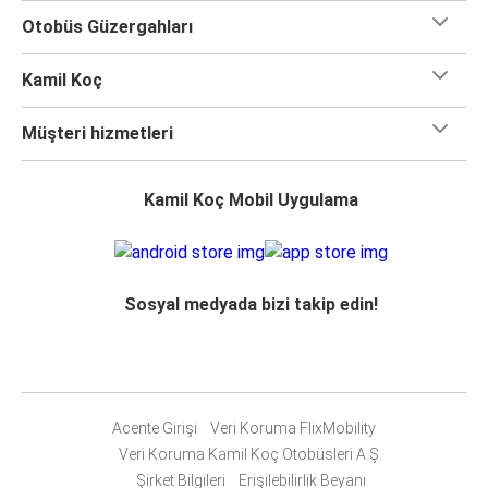
Otobüs Güzergahları
Kamil Koç
Müşteri hizmetleri
Kamil Koç Mobil Uygulama
Sosyal medyada bizi takip edin!
Acente Girişi
Veri Koruma FlixMobility
Veri Koruma Kamil Koç Otobüsleri A.Ş.
Şirket Bilgileri
Erişilebilirlik Beyanı