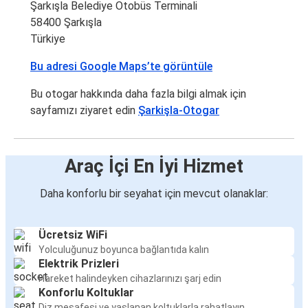
Şarkışla Belediye Otobüs Terminali
58400 Şarkışla
Türkiye
Bu adresi Google Maps’te görüntüle
Bu otogar hakkında daha fazla bilgi almak için
sayfamızı ziyaret edin
Şarkişla-Otogar
Araç İçi En İyi Hizmet
Daha konforlu bir seyahat için mevcut olanaklar:
Ücretsiz WiFi
Yolculuğunuz boyunca bağlantıda kalın
Elektrik Prizleri
Hareket halindeyken cihazlarınızı şarj edin
Konforlu Koltuklar
Diz mesafesi ve yaslanan koltuklarla rahatlayın