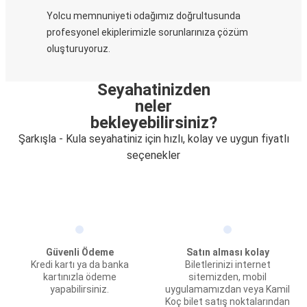
Yolcu memnuniyeti odağımız doğrultusunda
profesyonel ekiplerimizle sorunlarınıza çözüm
oluşturuyoruz.
Seyahatinizden
neler
bekleyebilirsiniz?
Şarkışla - Kula seyahatiniz için hızlı, kolay ve uygun fiyatlı
seçenekler
Güvenli Ödeme
Satın alması kolay
Kredi kartı ya da banka
Biletlerinizi internet
kartınızla ödeme
sitemizden, mobil
yapabilirsiniz.
uygulamamızdan veya Kamil
Koç bilet satış noktalarından