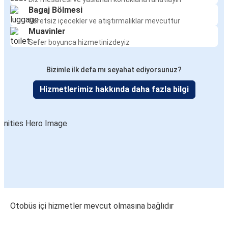
Bagaj Bölmesi
Ücretsiz içecekler ve atıştırmalıklar mevcuttur
Muavinler
Sefer boyunca hizmetinizdeyiz
Bizimle ilk defa mı seyahat ediyorsunuz?
Hizmetlerimiz hakkında daha fazla bilgi
Otobüs içi hizmetler mevcut olmasına bağlıdır