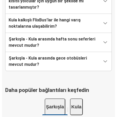
kısıtlı yolcular için uygun bir şekilde mi
tasarlanmıştır?
Kula kalkışlı FlixBus’lar ile hangi varış
noktalarına ulaşabilirim?
Şarkışla - Kula arasında hafta sonu seferleri
mevcut mudur?
Şarkışla - Kula arasında gece otobüsleri
mevcut mudur?
Daha popüler bağlantıları keşfedin
Şarkışla
Kula