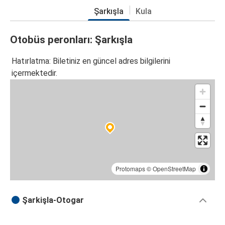
Şarkışla
Kula
Otobüs peronları: Şarkışla
Hatırlatma: Biletiniz en güncel adres bilgilerini
içermektedir.
Protomaps
©
OpenStreetMap
Şarkişla-Otogar