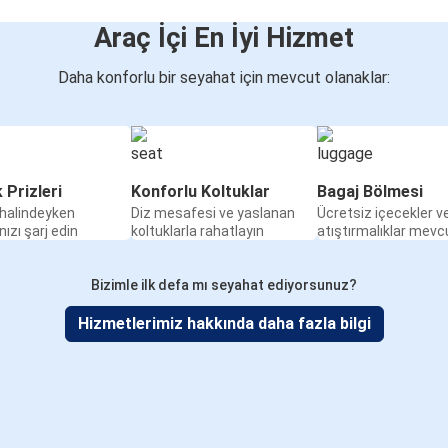
Araç İçi En İyi Hizmet
Daha konforlu bir seyahat için mevcut olanaklar:
k Prizleri
Konforlu Koltuklar
Bagaj Bölmesi
halindeyken
Diz mesafesi ve yaslanan
Ücretsiz içecekler v
nızı şarj edin
koltuklarla rahatlayın
atıştırmalıklar mevc
Bizimle ilk defa mı seyahat ediyorsunuz?
Hizmetlerimiz hakkında daha fazla bilgi