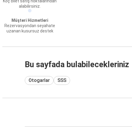
Koç bilet satış noktalarından
alabilirsiniz.
Müşteri Hizmetleri
Rezervasyondan seyahate
uzanan kusursuz destek
Bu sayfada bulabilecekleriniz
Otogarlar
SSS