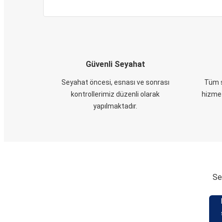
Güvenli Seyahat
Seyahat öncesi, esnası ve sonrası
Tüm s
kontrollerimiz düzenli olarak
hizmet
yapılmaktadır.
Se