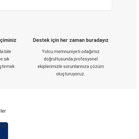
eçiminiz
Destek için her zaman buradayız
a bile
Yolcu memnuniyeti odağımız
e sık
doğrultusunda profesyonel
eştirmek
ekiplerimizle sorunlarınıza çözüm
oluşturuyoruz.
ler