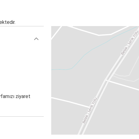
ektedir.
yfamızı ziyaret