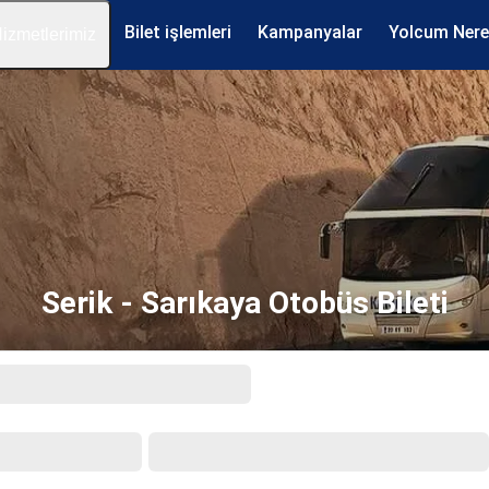
Bilet işlemleri
Kampanyalar
Yolcum Ner
izmetlerimiz
Serik - Sarıkaya Otobüs Bileti