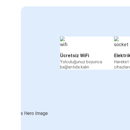
Ücretsiz WiFi
Elektri
Yolculuğunuz boyunca
Hareket 
bağlantıda kalın
cihazları