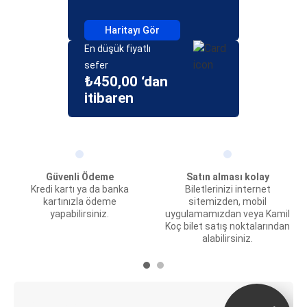
Haritayı Gör
En düşük fiyatlı
sefer
₺450,00 ‘dan
itibaren
Güvenli Ödeme
Satın alması kolay
Kredi kartı ya da banka
Biletlerinizi internet
kartınızla ödeme
sitemizden, mobil
yapabilirsiniz.
uygulamamızdan veya Kamil
Koç bilet satış noktalarından
alabilirsiniz.
E-Bilet ve Canlı