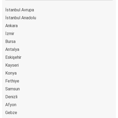
Horasan
Serik
İstanbul Avrupa
İstanbul Anadolu
Kağızman
Ankara
Serik
İzmir
Bursa
Serik
Iğdır
Antalya
Eskişehir
Serik
Kayseri
Kadirli
Konya
Sandıklı
Fethiye
Serik
Samsun
Denizli
Serik
Afyon
Isparta
Gebze