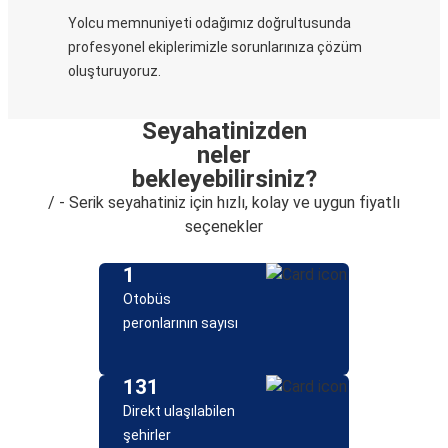
Yolcu memnuniyeti odağımız doğrultusunda
profesyonel ekiplerimizle sorunlarınıza çözüm
oluşturuyoruz.
Seyahatinizden
neler
bekleyebilirsiniz?
/ - Serik seyahatiniz için hızlı, kolay ve uygun fiyatlı
seçenekler
1
Otobüs
peronlarının sayısı
131
Direkt ulaşılabilen
şehirler