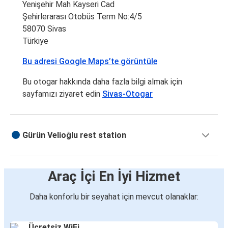
Yenişehir Mah Kayseri Cad
Şehirlerarası Otobüs Term No:4/5
58070 Sivas
Türkiye
Bu adresi Google Maps’te görüntüle
Bu otogar hakkında daha fazla bilgi almak için
sayfamızı ziyaret edin
Sivas-Otogar
Gürün Velioğlu rest station
Araç İçi En İyi Hizmet
Daha konforlu bir seyahat için mevcut olanaklar:
Ücretsiz WiFi