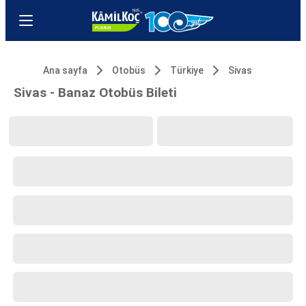
Ana sayfa
Otobüs
Türkiye
Sivas
Sivas - Banaz Otobüs Bileti