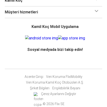
Kamil Koç
Müşteri hizmetleri
Kamil Koç Mobil Uygulama
Sosyal medyada bizi takip edin!
Acente Girişi
Veri Koruma FlixMobility
Veri Koruma Kamil Koç Otobüsleri A.Ş.
Şirket Bilgileri
Erişilebilirlik Beyanı
Çerez Ayarlarını Değiştir
© 2026 Flix SE