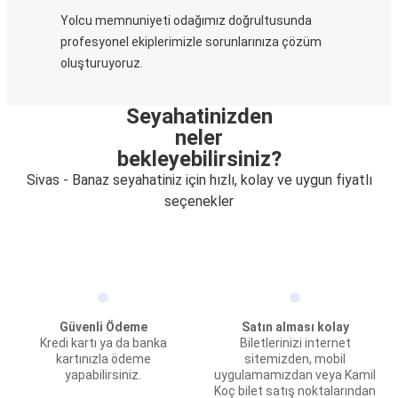
Yolcu memnuniyeti odağımız doğrultusunda
profesyonel ekiplerimizle sorunlarınıza çözüm
oluşturuyoruz.
Seyahatinizden
neler
bekleyebilirsiniz?
Sivas - Banaz seyahatiniz için hızlı, kolay ve uygun fiyatlı
seçenekler
Güvenli Ödeme
Satın alması kolay
Kredi kartı ya da banka
Biletlerinizi internet
kartınızla ödeme
sitemizden, mobil
yapabilirsiniz.
uygulamamızdan veya Kamil
Koç bilet satış noktalarından