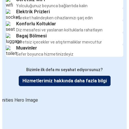
Yolculuğunuz boyunca bağlantıda kalın
Elektrik Prizleri
Hareket halindeyken cihazlarınızı şarj edin
Konforlu Koltuklar
Diz mesafesi ve yaslanan koltuklarla rahatlayın
Bagaj Bölmesi
Ücretsiz içecekler ve atıştırmalıklar mevcuttur
Muavinler
Sefer boyunca hizmetinizdeyiz
Bizimle ilk defa mı seyahat ediyorsunuz?
Hizmetlerimiz hakkında daha fazla bilgi