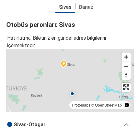
Sivas
Banaz
Otobüs peronları: Sivas
Hatırlatma: Biletiniz en güncel adres bilgilerini
içermektedir.
Protomaps
©
OpenStreetMap
Sivas-Otogar